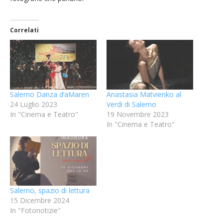
Correlati
Salerno Danza d’aMaren
Anastasia Matvienko al
24 Luglio 2023
Verdi di Salerno
In "Cinema e Teatro"
19 Novembre 2023
In "Cinema e Teatro"
Salerno, spazio di lettura
15 Dicembre 2024
In "Fotonotizie"