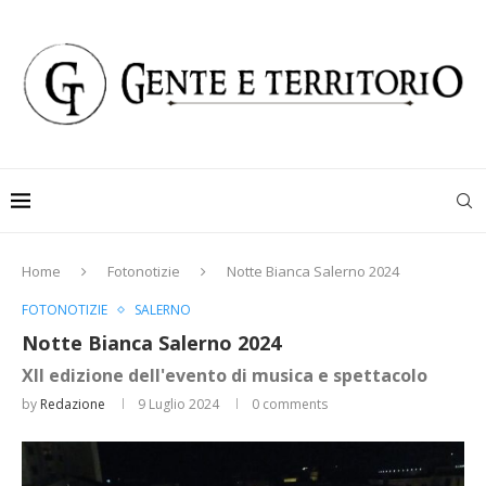
Home
Fotonotizie
Notte Bianca Salerno 2024
FOTONOTIZIE
SALERNO
Notte Bianca Salerno 2024
XII edizione dell'evento di musica e spettacolo
by
Redazione
9 Luglio 2024
0 comments