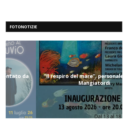
FOTONOTIZIE
“Il respiro del mare”, personale di Terry
Mangiatordi