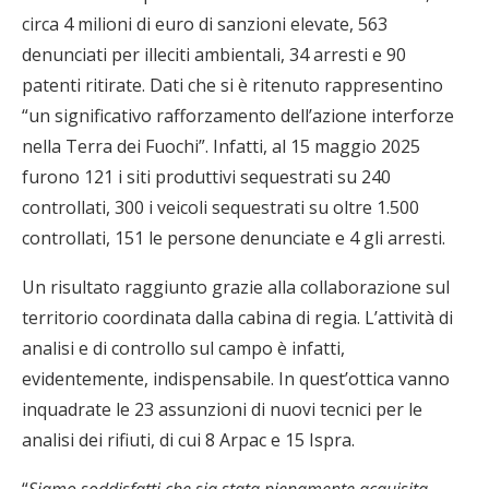
circa 4 milioni di euro di sanzioni elevate, 563
denunciati per illeciti ambientali, 34 arresti e 90
patenti ritirate. Dati che si è ritenuto rappresentino
“un significativo rafforzamento dell’azione interforze
nella Terra dei Fuochi”. Infatti, al 15 maggio 2025
furono 121 i siti produttivi sequestrati su 240
controllati, 300 i veicoli sequestrati su oltre 1.500
controllati, 151 le persone denunciate e 4 gli arresti.
Un risultato raggiunto grazie alla collaborazione sul
territorio coordinata dalla cabina di regia. L’attività di
analisi e di controllo sul campo è infatti,
evidentemente, indispensabile. In quest’ottica vanno
inquadrate le 23 assunzioni di nuovi tecnici per le
analisi dei rifiuti, di cui 8 Arpac e 15 Ispra.
“
Siamo soddisfatti che sia stata pienamente acquisita,