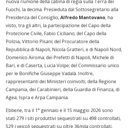
nuova riunione della cabina di regia sulla Terra dei
Fuochi, la decima. Presieduta dal Sottosegretario alla
Presidenza del Consiglio,
Alfredo Mantovano
, ha
visto, tra gli altri, la partecipazione del Capo della
Protezione Civile, Fabio Ciciliano; del Capo della
Polizia, Vittorio Pisani; del Procuratore della
Repubblica di Napoli, Nicola Gratteri, e di Napoli Nord,
Domenico Airoma; dei Prefetti di Napoli, Michele di
Bari, e di Caserta, Lucia Volpe; del Commissario unico
per le Bonifiche Giuseppe Vadalà. Inoltre,
rappresentanti dei Ministeri coinvolti, della Regione
Campania, dei Carabinieri, della Guardia di Finanza, di
Agea, Ispra e Arpa Campania.
Ebbene, tra il 1° gennaio e il 15 maggio 2026 sono
stati 279 i siti produttivi sequestrati su 498 controllati,
529 i veicoli sequestrati su oltre 36mila controllati,