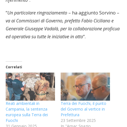
“
Un particolare ringraziamento
– ha aggiunto Sorvino –
va ai Commissari di Governo, prefetto Fabio Ciciliano e
Generale Giuseppe Vadalà, per la collaborazione proficua
ed operativa su tutte le iniziative in atto
“.
Correlati
Reati ambientali in
Terra dei Fuochi, il punto
Campania, la sentenza
del Governo al vertice in
europea sulla Terra dei
Prefettura
Fuochi
23 Settembre 2025
31 Gennaio 2025
In "Arpac Spazio