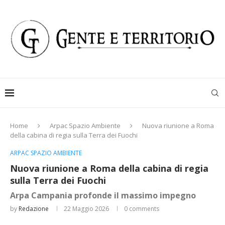
Home
Arpac Spazio Ambiente
Nuova riunione a Roma
della cabina di regia sulla Terra dei Fuochi
ARPAC SPAZIO AMBIENTE
Nuova riunione a Roma della cabina di regia
sulla Terra dei Fuochi
Arpa Campania profonde il massimo impegno
by
Redazione
22 Maggio 2026
0 comments