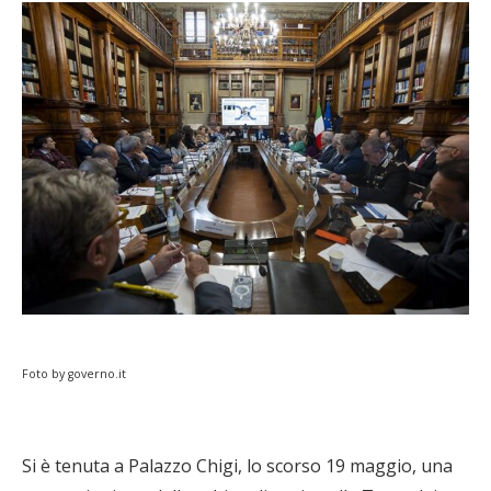
Foto by governo.it
Si è tenuta a Palazzo Chigi, lo scorso 19 maggio, una