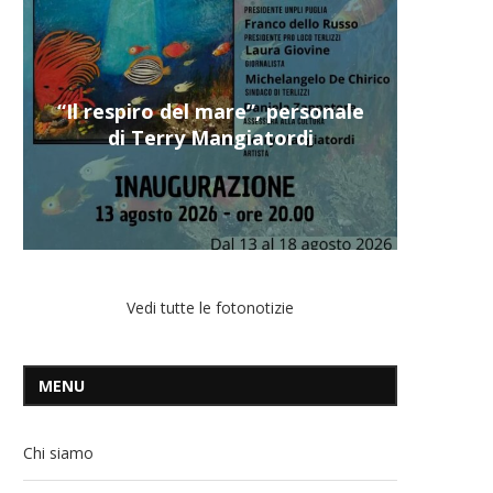
“Il respiro del mare”, personale
di Terry Mangiatordi
Vedi tutte le fotonotizie
MENU
Chi siamo