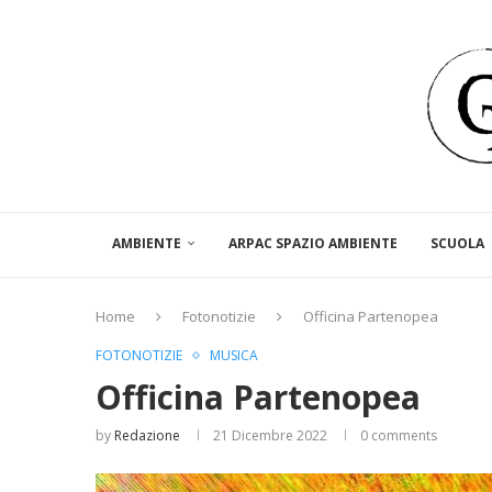
AMBIENTE
ARPAC SPAZIO AMBIENTE
SCUOLA
Home
Fotonotizie
Officina Partenopea
FOTONOTIZIE
MUSICA
Officina Partenopea
by
Redazione
21 Dicembre 2022
0 comments