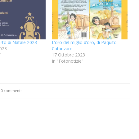
erto di Natale 2023
L’oro del miglio d’oro, di Paquito
023
Catanzaro
"
17 Ottobre 2023
In "Fotonotizie"
0 comments