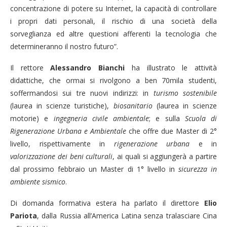
concentrazione di potere su Internet, la capacità di controllare
i propri dati personali, il rischio di una società della
sorveglianza ed altre questioni afferenti la tecnologia che
determineranno il nostro futuro”.
Il rettore
Alessandro Bianchi
ha illustrato le attività
didattiche, che ormai si rivolgono a ben 70mila studenti,
soffermandosi sui tre nuovi indirizzi: in
turismo sostenibile
(laurea in scienze turistiche),
biosanitario
(laurea in scienze
motorie) e
ingegneria civile ambientale
; e sulla
Scuola di
Rigenerazione Urbana e Ambientale
che offre due Master di 2°
livello, rispettivamente in
rigenerazione urbana
e in
valorizzazione dei beni culturali
, ai quali si aggiungerà a partire
dal prossimo febbraio un Master di 1° livello in
sicurezza in
ambiente sismico
.
Di domanda formativa estera ha parlato il direttore
Elio
Pariota
, dalla Russia all’America Latina senza tralasciare Cina