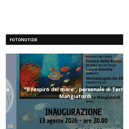
FOTONOTIZIE
“Il respiro del mare”, personale di Terry
Mangiatordi