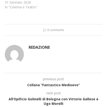
31 Gennaio 2026
In "Cinema e Teatro"
0 comments
REDAZIONE
previous post
Collana “Fantastico Medioevo”
next post
All’Opificio Golinelli di Bologna con Vittorio Gallese e
Ugo Morelli