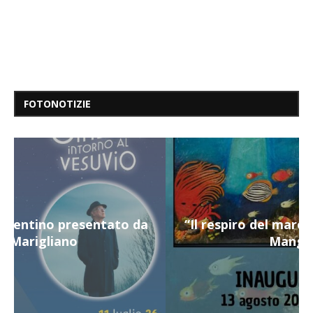
FOTONOTIZIE
“Il respiro del mare”, personale di Terry
Mangiatordi