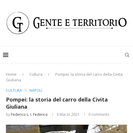
Home
Cultura
Pompei: la storia del carro della Civita
Giuliana
CULTURA
NAPOLI
Pompei: la storia del carro della Civita
Giuliana
by
Federico L. I. Federico
6 Marzo 2021
0 comments