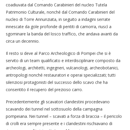
coadiuvata dal Comando Carabinieri del nucleo Tutela
Patrimonio Culturale, nonché dal Comando Carabinieri del
nucleo di Torre Annunziata, in seguito a indagini serrate
innescate da gole profonde di pentiti di camorra, riuscì a
sgominare la banda del losco traffico, che andava avanti da
circa un decennio.
Il resto si deve al Parco Archeologico di Pompei che si è
servito di un team qualificato e interdisciplinare composto da
archeologi, architetti, ingegneri, vulcanologi, archeobotanici,
antropologi nonché restauratori e operai specializzati; tutti
silenziosi protagonisti del successo dello scavo che ha
consentito il recupero del prezioso carro.
Precedentemente gli scavatori clandestini procedevano
scavando dei tunnel nel sottosuolo della campagna
pompeiana. Nei tunnel – scavati a forza di braccia – il pericolo
di crolli era sempre presente e i clandestini rischiavano di