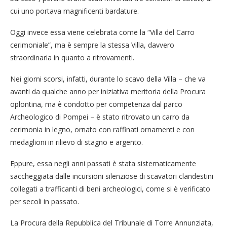
cui uno portava magnificenti bardature.
Oggi invece essa viene celebrata come la “Villa del Carro
cerimoniale”, ma è sempre la stessa Villa, davvero
straordinaria in quanto a ritrovamenti.
Nei giorni scorsi, infatti, durante lo scavo della Villa – che va
avanti da qualche anno per iniziativa meritoria della Procura
oplontina, ma è condotto per competenza dal parco
Archeologico di Pompei – è stato ritrovato un carro da
cerimonia in legno, ornato con raffinati ornamenti e con
medaglioni in rilievo di stagno e argento.
Eppure, essa negli anni passati è stata sistematicamente
saccheggiata dalle incursioni silenziose di scavatori clandestini
collegati a trafficanti di beni archeologici, come si è verificato
per secoli in passato.
La Procura della Repubblica del Tribunale di Torre Annunziata,