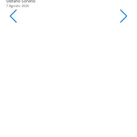
Stefano Sorvino
7 Agosto 2026