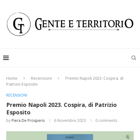
Home
Recensioni
Premio Napoli 2023. Cospira, di
Patrizio Esposito
RECENSIONI
Premio Napoli 2023. Cospira, di Patrizio
Esposito
by
Piera De Prosperis
6 Novembre 2023
0 comments