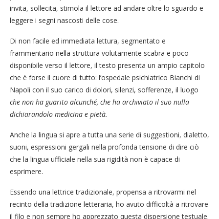
invita, sollecita, stimola il lettore ad andare oltre lo sguardo e
leggere i segni nascosti delle cose.
Di non facile ed immediata lettura, segmentato e
frammentario nella struttura volutamente scabra e poco
disponibile verso il lettore, il testo presenta un ampio capitolo
che è forse il cuore di tutto: l’ospedale psichiatrico Bianchi di
Napoli con il suo carico di dolori, silenzi, sofferenze, il luogo
che non ha guarito alcunché, che ha archiviato il suo nulla
dichiarandolo medicina e pietà.
Anche la lingua si apre a tutta una serie di suggestioni, dialetto,
suoni, espressioni gergali nella profonda tensione di dire ciò
che la lingua ufficiale nella sua rigidità non è capace di
esprimere.
Essendo una lettrice tradizionale, propensa a ritrovarmi nel
recinto della tradizione letteraria, ho avuto difficoltà a ritrovare
il filo e non sempre ho apprezzato questa dispersione testuale.