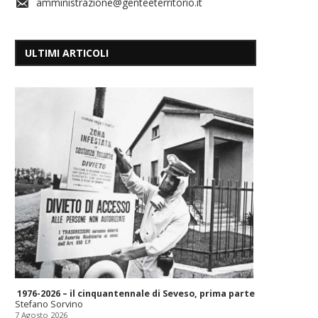
amministrazione@genteeterritorio.it
ULTIMI ARTICOLI
1976-2026 – il cinquantennale di Seveso, prima parte
Stefano Sorvino
7 Agosto 2026