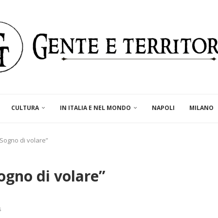
CULTURA
IN ITALIA E NEL MONDO
NAPOLI
MILANO
Sogno di volare”
ogno di volare”
s