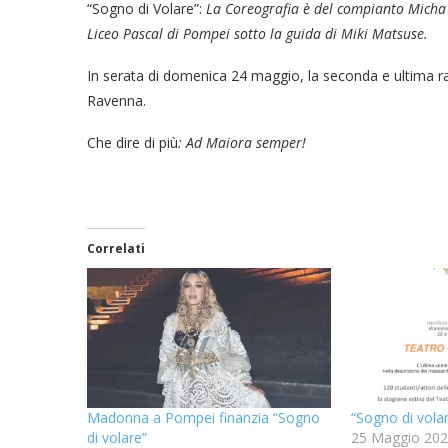
“Sogno di Volare”:
La Coreografia è del compianto Micha 
Liceo Pascal di Pompei sotto la guida di Miki Matsuse.
In serata di domenica 24 maggio, la seconda e ultima r
Ravenna.
Che dire di più
: Ad Maiora semper!
Correlati
Madonna a Pompei finanzia “Sogno
“Sogno di vola
di volare”
25 Maggio 20