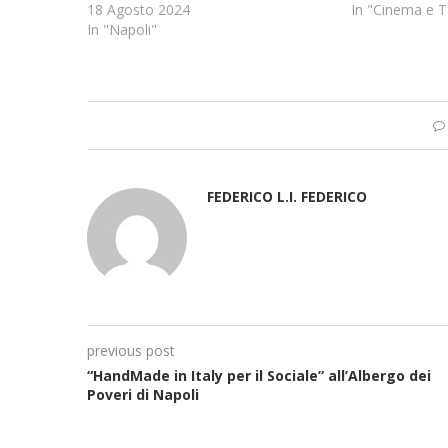
18 Agosto 2024
In "Cinema e T
In "Napoli"
FEDERICO L.I. FEDERICO
previous post
“HandMade in Italy per il Sociale” all’Albergo dei
Poveri di Napoli