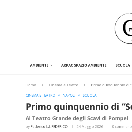
AMBIENTE
ARPAC SPAZIO AMBIENTE
SCUOLA
Home
Cinema e Teatro
Primo quinquennio di “
CINEMA E TEATRO
NAPOLI
SCUOLA
Primo quinquennio di “S
Al Teatro Grande degli Scavi di Pompei
by
Federico L.I. FEDERICO
24 Maggio 2026
0 comment