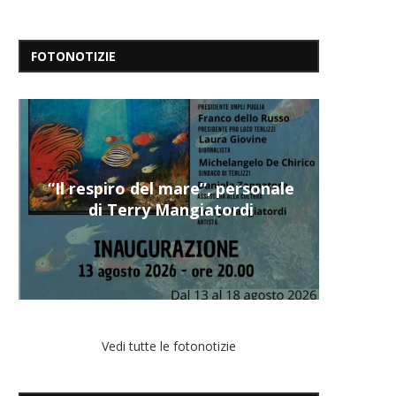
FOTONOTIZIE
“Il respiro del mare”, personale
di Terry Mangiatordi
Vedi tutte le fotonotizie