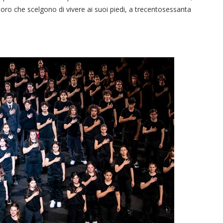
oro che scelgono di vivere ai suoi piedi, a trecentosessanta