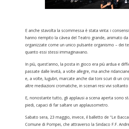
E anche stavolta la scommessa è stata vinta: i consensi e
hanno riempito la càvea del Teatro grande, animato da lu
organizzate come un unico pulsante organismo – dei teatr
quanto essi stessi immaginavano.
In più, quest’anno, la posta in gioco era più ardua e diff
passate dalle levità, a volte allegre, ma anche ridanci
e, a volte, lugubri, marcate anche dai toni scuri di un 
altre mediazioni cromatiche, in scenari resi vivi soltanto
E, nonostante tutto, gli applausi a scena aperta sono sta
piedi, capaci di far saltare un applausometro.
Sabato sera, 23 maggio, invece, il balletto de “Le Bacca
Comune di Pompei, che attraverso la Sindaco F.F. Andre