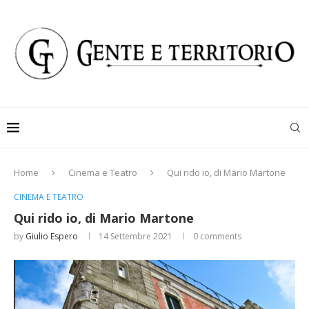
Home
Cinema e Teatro
Qui rido io, di Mario Martone
CINEMA E TEATRO
Qui rido io, di Mario Martone
by
Giulio Espero
14 Settembre 2021
0 comments