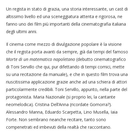
Un regista in stato di grazia, una storia interessante, un cast di
altissimo livello ed una sceneggiatura attenta e rigorosa, ne
fanno uno dei film più importanti della cinematografia italiana
degli ultimi anni.
Il cinema come mezzo di divulgazione popolare è la visione
che il regista porta avanti da sempre, già dai tempi del famoso
Morte di un matematico napoletano
(debutto cinematografico
di Toni Servillo che qui, pur difettando di tempi comici, mette
su una recitazione da manuale), e che in questo film trova una
riuscitissima applicazione grazie anche ad una schiera di attori
particolarmente credibili. Toni Servillo, appunto, nella parte del
protagonista. Maria Nazionale (si proprio lei, la cantante
neomelodica). Cristina Dell’Anna (ricordate Gomorra?).
Alessandro Manna, Eduardo Scarpetta, Lino Musella, Iaia
Forte. Non sembrano neanche recitare, tanto sono
compenetrati ed imbevuti della realtà che raccontano.