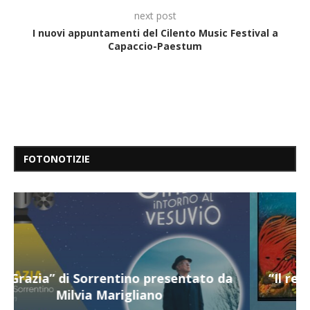
next post
I nuovi appuntamenti del Cilento Music Festival a
Capaccio-Paestum
FOTONOTIZIE
“Il respiro del mare”, personale di Terry
Mangiatordi