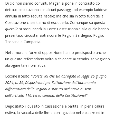
Di ciò non siamo convinti. Magari si pone in contrasto col
dettato costituzionale in alcuni passaggi, ad esempio laddove
annulla di fatto l’equità fiscale; ma che sia in toto fuori della
Costituzione ci sentiamo di escluderlo. Comunque su questa
querelle
si pronuncerà la Corte Costituzionale alla quale hanno
presentato circostanziati ricorsi le Regioni Sardegna, Puglia,
Toscana e Campania.
Nelle more le forze di opposizione hanno predisposto anche
un quesito referendario volto a chiedere ai cittadini se vogliono
abrogare tale normativa.
Eccone il testo: “
Volete voi che sia abrogata la legge 26 giugno
2024, n.
86, Disposizioni per l’attuazione dell’autonomia
differenziata delle Regioni a statuto ordinario ai sensi
dell’articolo 116, terzo comma, della Costituzione?
”
Depositato il quesito in Cassazione è partita, in piena calura
estiva, la raccolta delle firme con i gazebo nelle piazze ed in