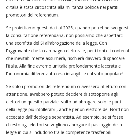
d’Italia è stata circoscritta alla militanza politica nei partiti
promotori del referendum.
Se proiettiamo questi dati al 2025, quando potrebbe svolgersi
la consultazione referendaria, non possiamo che aspettarci
una sconfitta del Sì all’abrogazione della legge. Con
l’aggravante che la campagna elettorale, per i toni e i contenuti
che inevitabilmente assumerà, rischierà davvero di spaccare
l’Italia. Alla fine avremo un’Italia profondamente lacerata e
l’autonomia differenziata resa intangibile dal voto popolare!
Se solo i promotori del referendum ci avessero riflettuto con
attenzione, avrebbero potuto decidere di sottoporre agli
elettori un quesito parziale, volto ad abrogare solo le parti
della legge più intollerabili, anche per un elettore del Nord non
accecato dall’ideologia separatista. Ad esempio, se si fosse
chiesto agli elettori se vogliono abrogare il passaggio della
legge in cui si includono tra le competenze trasferibili