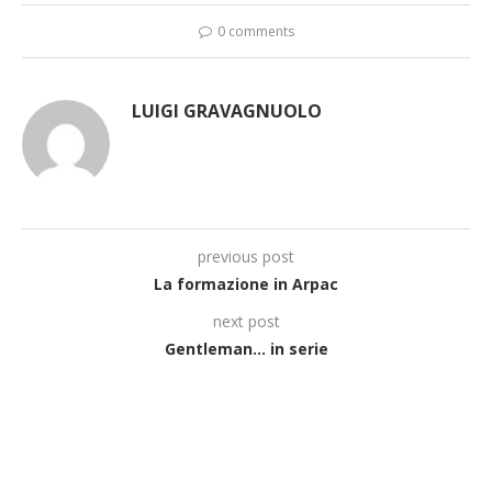
0 comments
LUIGI GRAVAGNUOLO
previous post
La formazione in Arpac
next post
Gentleman… in serie