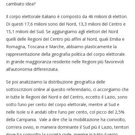
cambiato idea?
Il corpo elettorale italiano è composto da 46 milioni di elettori.
Di questi 17,6 milioni sono del Nord, 13,3 milioni del Centro e
15,1 milioni del Sud. Se aggiungiamo agli elettori del Nord
quelli delle Regioni del Centro più affini al Nord, quali Emilia e
Romagna, Toscana e Marche, abbiamo plasticamente la
rappresentazione della geografia politica del corpo elettorale.
In grande maggioranza residente nelle Regioni più favorevoli
all’autonomia differenziata.
Se poi analizziamo la distribuzione geografica delle
sottoscrizioni online al quesito referendario, ci accorgiamo che
in tutte le Regioni del Nord e del Centro, eccetto il Lazio, sono
sotto l’uno per cento del corpo elettorale, mentre al Sud e
nelle Isole si è andati oltre l’uno per cento, col picco del 2,5%
della Campania. Vale a dire che la mobilitazione ha coinvolto,
com’era ovvio, in maniera dominante il Sud più il Lazio, territori
dove ha coinvolto la società civile, mentre in tutto il resto