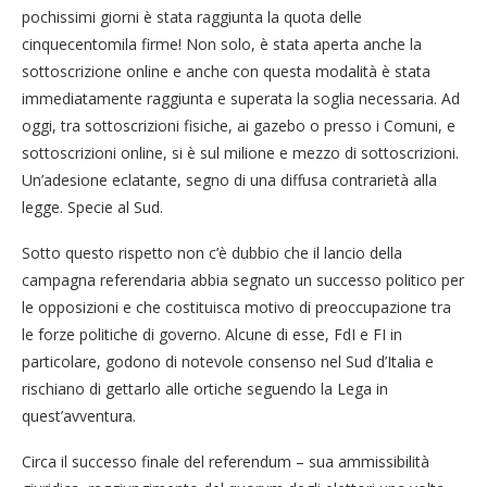
pochissimi giorni è stata raggiunta la quota delle
cinquecentomila firme! Non solo, è stata aperta anche la
sottoscrizione online e anche con questa modalità è stata
immediatamente raggiunta e superata la soglia necessaria. Ad
oggi, tra sottoscrizioni fisiche, ai gazebo o presso i Comuni, e
sottoscrizioni online, si è sul milione e mezzo di sottoscrizioni.
Un’adesione eclatante, segno di una diffusa contrarietà alla
legge. Specie al Sud.
Sotto questo rispetto non c’è dubbio che il lancio della
campagna referendaria abbia segnato un successo politico per
le opposizioni e che costituisca motivo di preoccupazione tra
le forze politiche di governo. Alcune di esse, FdI e FI in
particolare, godono di notevole consenso nel Sud d’Italia e
rischiano di gettarlo alle ortiche seguendo la Lega in
quest’avventura.
Circa il successo finale del referendum – sua ammissibilità