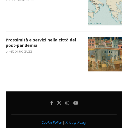
Prossimità e servizi nella città del
post-pandemia
5 Febbraio 2022
Cookie Policy
|
Privacy Policy