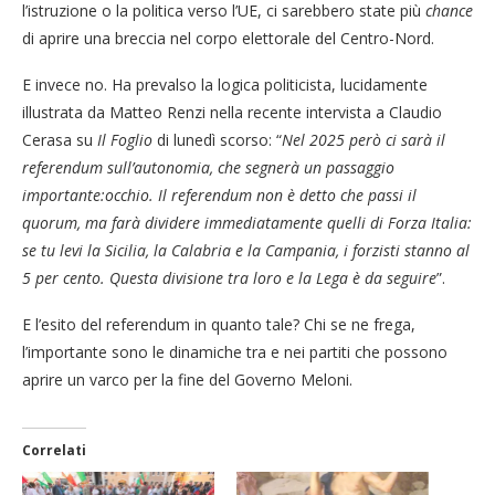
l’istruzione o la politica verso l’UE, ci sarebbero state più
chance
di aprire una breccia nel corpo elettorale del Centro-Nord.
E invece no. Ha prevalso la logica politicista, lucidamente
illustrata da Matteo Renzi nella recente intervista a Claudio
Cerasa su
Il Foglio
di lunedì scorso: “
Nel 2025 però ci sarà il
referendum sull’autonomia, che segnerà un passaggio
importante:occhio. Il referendum non è detto che passi il
quorum, ma farà dividere immediatamente quelli di Forza Italia:
se tu levi la Sicilia, la Calabria e la Campania, i forzisti stanno al
5 per cento. Questa divisione tra loro e la Lega è da seguire
”.
E l’esito del referendum in quanto tale? Chi se ne frega,
l’importante sono le dinamiche tra e nei partiti che possono
aprire un varco per la fine del Governo Meloni.
Correlati