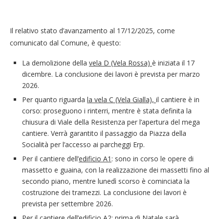
Il relativo stato d’avanzamento al 17/12/2025, come
comunicato dal Comune, è questo:
La demolizione della
vela D (Vela Rossa)
è iniziata il 17
dicembre. La conclusione dei lavori è prevista per marzo
2026.
Per quanto riguarda
la vela C (Vela Gialla),
il cantiere è in
corso: proseguono i rinterri, mentre è stata definita la
chiusura di Viale della Resistenza per l’apertura del mega
cantiere. Verrà garantito il passaggio da Piazza della
Socialità per l’accesso ai parcheggi Erp.
Per il cantiere dell’
edificio A1
: sono in corso le opere di
massetto e guaina, con la realizzazione dei massetti fino al
secondo piano, mentre lunedì scorso è cominciata la
costruzione dei tramezzi. La conclusione dei lavori è
prevista per settembre 2026.
Per il cantiere dell’
edificio A2:
prima di Natale sarà