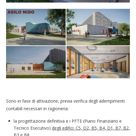
Sono in fase di attivazione, previa verifica degli adempimenti
contabili necessari in ragioneria:
la progettazione definitiva e i PFTE (Piano Finanziario e
Tecnico Esecutivo)
degli edifici: C5, D2, B5, B4, D1, B7, B2,
B3 e B8.