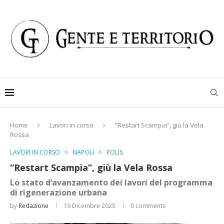
Home
Lavori in corso
“Restart Scampia”, giù la Vela
Rossa
LAVORI IN CORSO
NAPOLI
POLIS
“Restart Scampia”, giù la Vela Rossa
Lo stato d’avanzamento dei lavori del programma
di rigenerazione urbana
by
Redazione
19 Dicembre 2025
0 comments