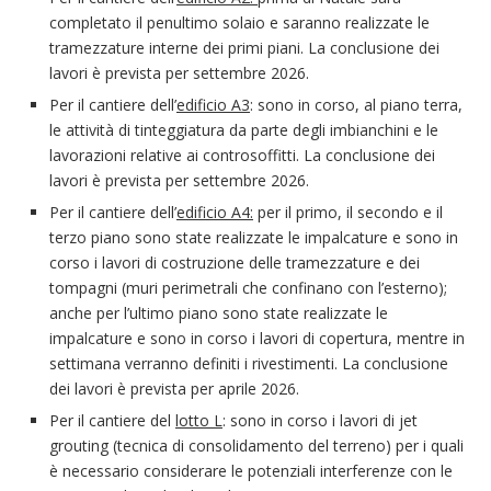
completato il penultimo solaio e saranno realizzate le
tramezzature interne dei primi piani. La conclusione dei
lavori è prevista per settembre 2026.
Per il cantiere dell’
edificio A3
: sono in corso, al piano terra,
le attività di tinteggiatura da parte degli imbianchini e le
lavorazioni relative ai controsoffitti. La conclusione dei
lavori è prevista per settembre 2026.
Per il cantiere dell’
edificio A4:
per il primo, il secondo e il
terzo piano sono state realizzate le impalcature e sono in
corso i lavori di costruzione delle tramezzature e dei
tompagni (muri perimetrali che confinano con l’esterno);
anche per l’ultimo piano sono state realizzate le
impalcature e sono in corso i lavori di copertura, mentre in
settimana verranno definiti i rivestimenti. La conclusione
dei lavori è prevista per aprile 2026.
Per il cantiere del
lotto L
: sono in corso i lavori di jet
grouting (tecnica di consolidamento del terreno) per i quali
è necessario considerare le potenziali interferenze con le