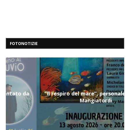
FOTONOTIZIE
“Il respiro del mare”, personale di Terry
Mangiatordi