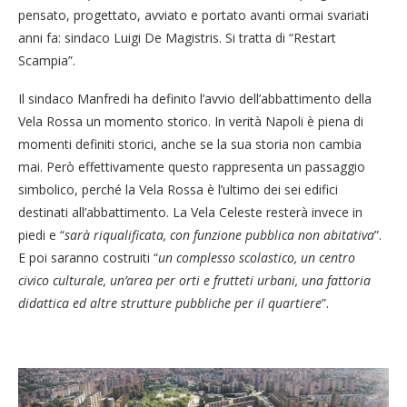
pensato, progettato, avviato e portato avanti ormai svariati
anni fa: sindaco Luigi De Magistris. Si tratta di “Restart
Scampia”.
Il sindaco Manfredi ha definito l’avvio dell’abbattimento della
Vela Rossa un momento storico. In verità Napoli è piena di
momenti definiti storici, anche se la sua storia non cambia
mai. Però effettivamente questo rappresenta un passaggio
simbolico, perché la Vela Rossa è l’ultimo dei sei edifici
destinati all’abbattimento. La Vela Celeste resterà invece in
piedi e “
sarà riqualificata, con funzione pubblica non abitativa
”.
E poi saranno costruiti “
un complesso scolastico, un centro
civico culturale, un’area per orti e frutteti urbani, una fattoria
didattica ed altre strutture pubbliche per il quartiere
”.