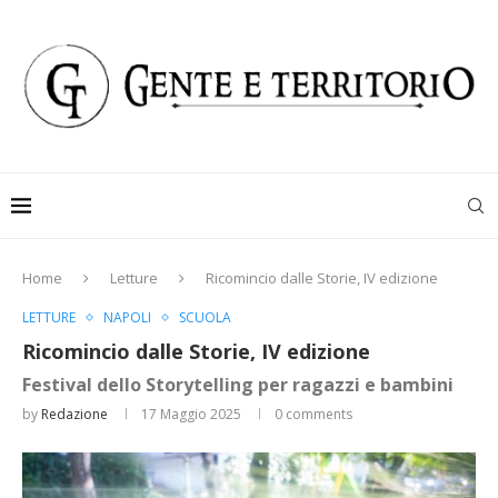
Home
Letture
Ricomincio dalle Storie, IV edizione
LETTURE
NAPOLI
SCUOLA
Ricomincio dalle Storie, IV edizione
Festival dello Storytelling per ragazzi e bambini
by
Redazione
17 Maggio 2025
0 comments