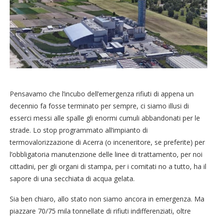
Pensavamo che l’incubo dell’emergenza rifiuti di appena un
decennio fa fosse terminato per sempre, ci siamo illusi di
esserci messi alle spalle gli enormi cumuli abbandonati per le
strade. Lo stop programmato all’impianto di
termovalorizzazione di Acerra (o inceneritore, se preferite) per
l’obbligatoria manutenzione delle linee di trattamento, per noi
cittadini, per gli organi di stampa, per i comitati no a tutto, ha il
sapore di una secchiata di acqua gelata.
Sia ben chiaro, allo stato non siamo ancora in emergenza. Ma
piazzare 70/75 mila tonnellate di rifiuti indifferenziati, oltre