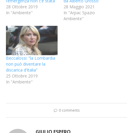
l’emergenza non c’è stata
da Alberto Grosso
28 Ottobre 2019
28 Maggio 2021
In "Ambiente"
In "Arpac Spazio
Ambiente"
Beccalossi: “la Lombardia
non può diventare la
discarica d’Italia”
25 Ottobre 2019
In "Ambiente"
0 comments
GIULIO ESPERO