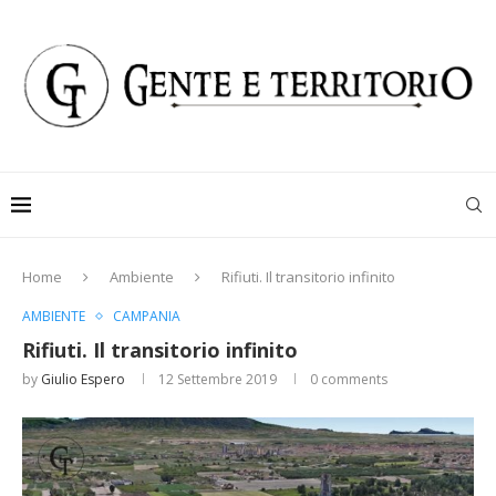
Home
Ambiente
Rifiuti. Il transitorio infinito
AMBIENTE
CAMPANIA
Rifiuti. Il transitorio infinito
by
Giulio Espero
12 Settembre 2019
0 comments