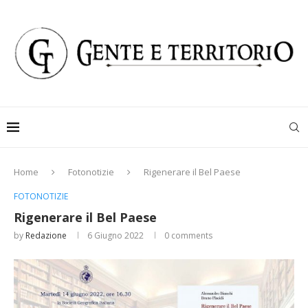
Home
Fotonotizie
Rigenerare il Bel Paese
FOTONOTIZIE
Rigenerare il Bel Paese
by
Redazione
6 Giugno 2022
0 comments