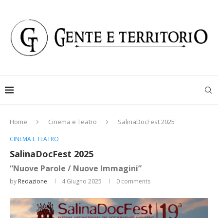
Home
Cinema e Teatro
SalinaDocFest 2025
CINEMA E TEATRO
SalinaDocFest 2025
“Nuove Parole / Nuove Immagini”
by
Redazione
4 Giugno 2025
0 comments