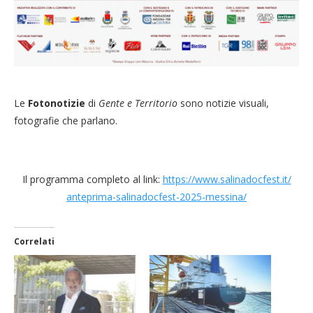
Le
Fotonotizie
di
Gente e Territorio
sono notizie visuali,
fotografie che parlano.
Il programma completo al link:
https://www.salinadocfest.it/
anteprima-salinadocfest-2025-
messina/
Correlati