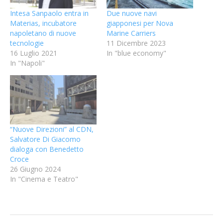
Intesa Sanpaolo entra in
Due nuove navi
Materias, incubatore
giapponesi per Nova
napoletano di nuove
Marine Carriers
tecnologie
11 Dicembre 2023
16 Luglio 2021
In "blue economy"
In "Napoli"
“Nuove Direzioni” al CDN,
Salvatore Di Giacomo
dialoga con Benedetto
Croce
26 Giugno 2024
In "Cinema e Teatro"