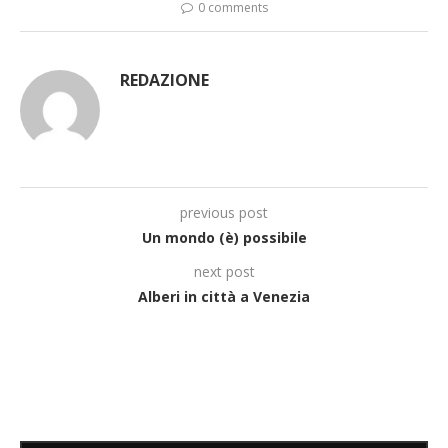
0 comments
REDAZIONE
previous post
Un mondo (è) possibile
next post
Alberi in città a Venezia