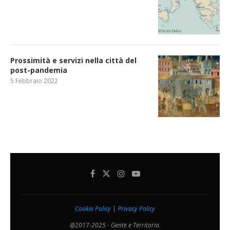
Prossimità e servizi nella città del
post-pandemia
5 Febbraio 2022
Cookie Policy
|
Privacy Policy
@2017-2025 - Gente e Territorio.