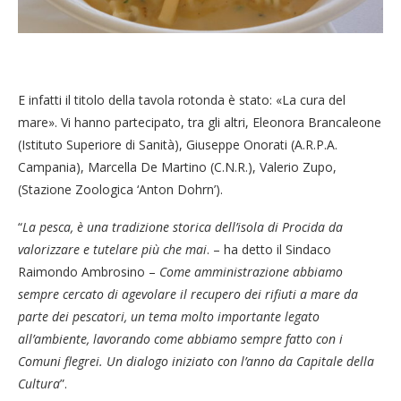
E infatti il titolo della tavola rotonda è stato: «La cura del
mare». Vi hanno partecipato, tra gli altri, Eleonora Brancaleone
(Istituto Superiore di Sanità), Giuseppe Onorati (A.R.P.A.
Campania), Marcella De Martino (C.N.R.), Valerio Zupo,
(Stazione Zoologica ‘Anton Dohrn’).
“
La pesca, è una tradizione storica dell’isola di Procida da
valorizzare e tutelare più che mai
. – ha detto il Sindaco
Raimondo Ambrosino –
Come amministrazione abbiamo
sempre cercato di agevolare il recupero dei rifiuti a mare da
parte dei pescatori, un tema molto importante legato
all’ambiente, lavorando come abbiamo sempre fatto con i
Comuni flegrei. Un dialogo iniziato con l’anno da Capitale della
Cultura
”.