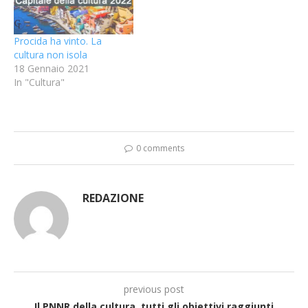
Procida ha vinto. La
cultura non isola
18 Gennaio 2021
In "Cultura"
0 comments
REDAZIONE
previous post
Il PNNR della cultura, tutti gli obiettivi raggiunti