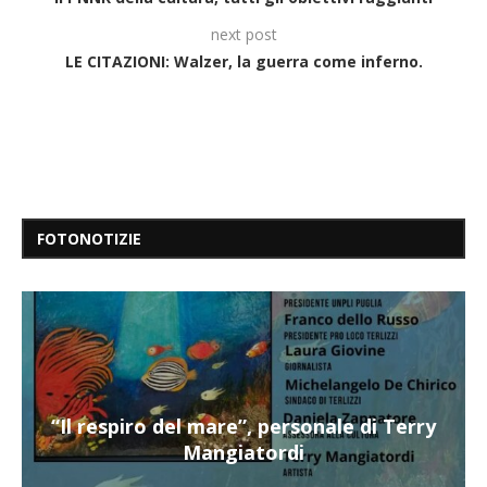
next post
LE CITAZIONI: Walzer, la guerra come inferno.
FOTONOTIZIE
“Il respiro del mare”, personale di Terry
Mangiatordi