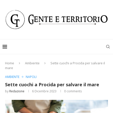
Home
Ambiente
Sette cuochi a Procida per salvare il
mare
AMBIENTE
NAPOLI
Sette cuochi a Procida per salvare il mare
by
Redazione
6 Dicembre 2023
0 comments