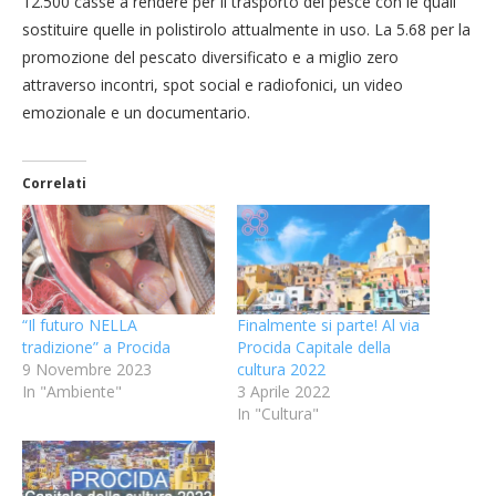
12.500 casse a rendere per il trasporto del pesce con le quali
sostituire quelle in polistirolo attualmente in uso. La 5.68 per la
promozione del pescato diversificato e a miglio zero
attraverso incontri, spot social e radiofonici, un video
emozionale e un documentario.
Correlati
“Il futuro NELLA
Finalmente si parte! Al via
tradizione” a Procida
Procida Capitale della
9 Novembre 2023
cultura 2022
In "Ambiente"
3 Aprile 2022
In "Cultura"