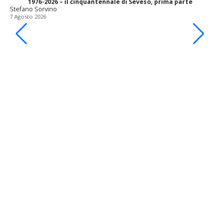
1976-2026 – il cinquantennale di Seveso, prima parte
Stefano Sorvino
7 Agosto 2026