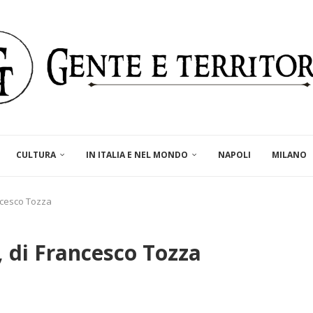
CULTURA
IN ITALIA E NEL MONDO
NAPOLI
MILANO
ancesco Tozza
, di Francesco Tozza