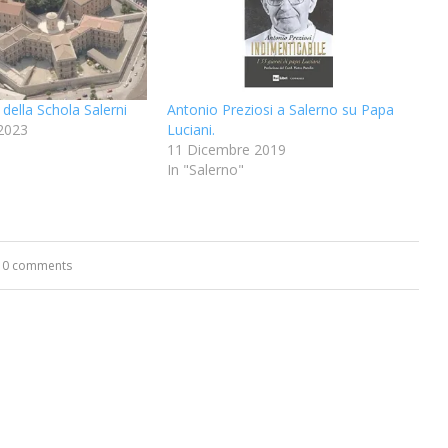
 della Schola Salerni
Antonio Preziosi a Salerno su Papa
2023
Luciani.
11 Dicembre 2019
In "Salerno"
0 comments