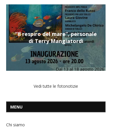
“Il respiro del mare”, personale
di Terry Mangiatordi
Vedi tutte le fotonotizie
MENU
Chi siamo