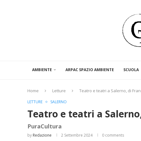
AMBIENTE
ARPAC SPAZIO AMBIENTE
SCUOLA
Home
Letture
Teatro e teatri a Salerno, di Fr
LETTURE
SALERNO
Teatro e teatri a Salerno
PuraCultura
by
Redazione
2 Settembre 2024
0 comments