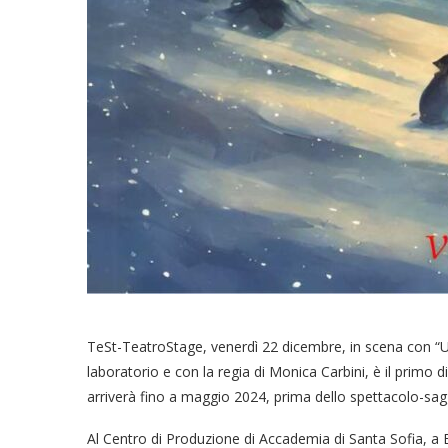
TeSt-TeatroStage, venerdì 22 dicembre, in scena con “Un 
laboratorio e con la regia di Monica Carbini, è il prim
arriverà fino a maggio 2024, prima dello spettacolo-sagg
Al Centro di Produzione di Accademia di Santa Sofia, a 