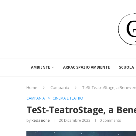
AMBIENTE
ARPAC SPAZIO AMBIENTE
SCUOLA
Home
Campania
TeSt-TeatroStage, a Benevent
CAMPANIA
CINEMA E TEATRO
TeSt-TeatroStage, a Ben
by
Redazione
20 Dicembre 2023
0 comments