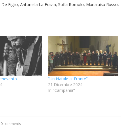
De Figlio, Antonella La Frazia, Sofia Romolo, Marialuisa Russo,
enevento
“Un Natale al Fronte”
24
21 Dicembre 2024
In "Campania"
0 comments