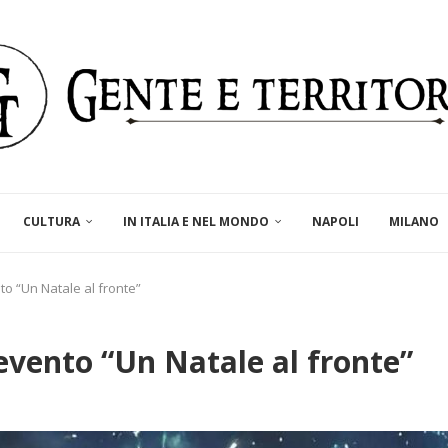
CULTURA
IN ITALIA E NEL MONDO
NAPOLI
MILANO
o “Un Natale al fronte”
evento “Un Natale al fronte”