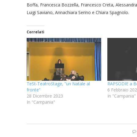
Boffa, Francesca Bozzella, Francesco Creta, Alessandra 
Luigi Saviano, Annachiara Serino e Chiara Spagnolo.
Correlati
TeSt-TeatroStage, “un Natale al
RAPSODIE a B
fronte”
6 Febbraio 20
28 Dicembre 2023
In "Campania"
In "Campania"