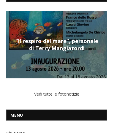
“Il respiro del mare”, personale
di Terry Mangiatordi
Vedi tutte le fotonotizie
MENU