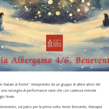
Natale al fronte”. Interpretato da un gruppo di allievi attori del
o di una rassegna di performance varie che con cadenza mensile
io finale.
Benevento, sul palco per la prima volta: Kevin Bernardo, Mariapia