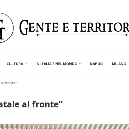
CULTURA
IN ITALIA E NEL MONDO
NAPOLI
MILANO
al fronte”
tale al fronte”