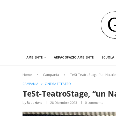
AMBIENTE
ARPAC SPAZIO AMBIENTE
SCUOLA
Home
Campania
TeSt-TeatroStage, “un Natale 
CAMPANIA
CINEMA E TEATRO
TeSt-TeatroStage, “un Na
by
Redazione
28 Dicembre 2023
0 comments