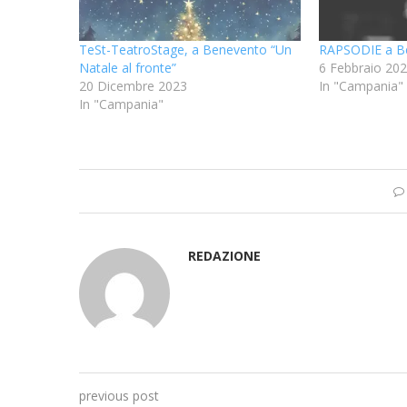
TeSt-TeatroStage, a Benevento “Un
RAPSODIE a B
Natale al fronte”
6 Febbraio 20
20 Dicembre 2023
In "Campania"
In "Campania"
REDAZIONE
previous post