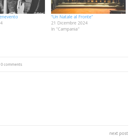
enevento
“Un Natale al Fronte”
24
21 Dicembre 2024
In "Campania"
0 comments
next post