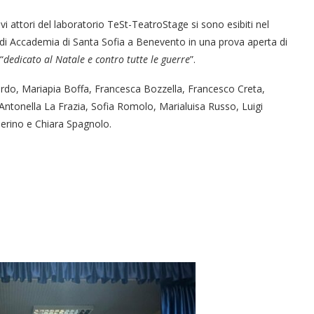
evi attori del laboratorio TeSt-TeatroStage si sono esibiti nel
di Accademia di Santa Sofia a Benevento in una prova aperta di
“
dedicato al Natale e contro tutte le guerre
”.
ardo, Mariapia Boffa, Francesca Bozzella, Francesco Creta,
 Antonella La Frazia, Sofia Romolo, Marialuisa Russo, Luigi
erino e Chiara Spagnolo.