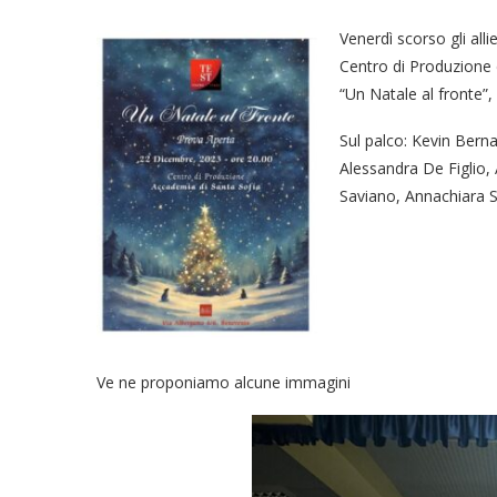
Venerdì scorso gli alli
Centro di Produzione 
“Un Natale al fronte”, 
Sul palco: Kevin Bern
Alessandra De Figlio,
Saviano, Annachiara S
Ve ne proponiamo alcune immagini