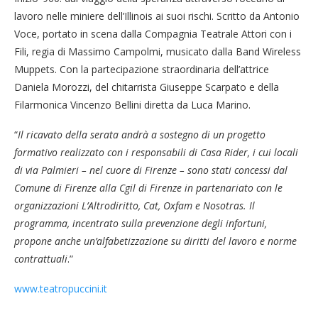
lavoro nelle miniere dell’Illinois ai suoi rischi. Scritto da Antonio
Voce, portato in scena dalla Compagnia Teatrale Attori con i
Fili, regia di Massimo Campolmi, musicato dalla Band Wireless
Muppets. Con la partecipazione straordinaria dell’attrice
Daniela Morozzi, del chitarrista Giuseppe Scarpato e della
Filarmonica Vincenzo Bellini diretta da Luca Marino.
“
Il ricavato della serata andrà a sostegno di un progetto
formativo realizzato con i responsabili di Casa Rider, i cui locali
di via Palmieri – nel cuore di Firenze – sono stati concessi dal
Comune di Firenze alla Cgil di Firenze in partenariato con le
organizzazioni L’Altrodiritto, Cat, Oxfam e Nosotras. Il
programma, incentrato sulla prevenzione degli infortuni,
propone anche un’alfabetizzazione su diritti del lavoro e norme
contrattuali
.”
www.teatropuccini.it