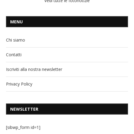
Vedi tutte le fotonotizie
MENU
Chi siamo
Contatti
Iscriviti alla nostra newsletter
Privacy Policy
NEWSLETTER
[sibwp_form id=1]