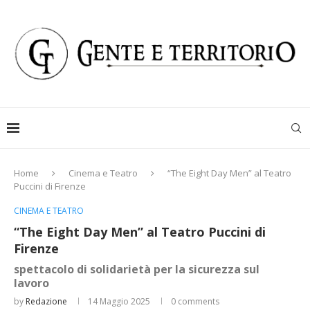
Home
Cinema e Teatro
“The Eight Day Men” al Teatro
Puccini di Firenze
CINEMA E TEATRO
“The Eight Day Men” al Teatro Puccini di
Firenze
spettacolo di solidarietà per la sicurezza sul
lavoro
by
Redazione
14 Maggio 2025
0 comments