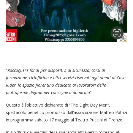
“
Raccogliere fondi per dispositivi di sicurezza, corsi di
formazione, ciclofficina e altri servizi riservati agli utenti di Casa
Rider, lo spazio fiorentino dedicato ai lavoratori delle
piattaforme digitali per consegne a domicilio
”.
Questo è l’obiettivo dichiarato di “The Eight Day Men”,
spettacolo benefico promosso dall’associazione Matteo Patrizi
in programma sabato 17 maggio al Teatro Puccini di Firenze.
Inizio ‘900: dal viaggio della speranza attraverso l’oceano al