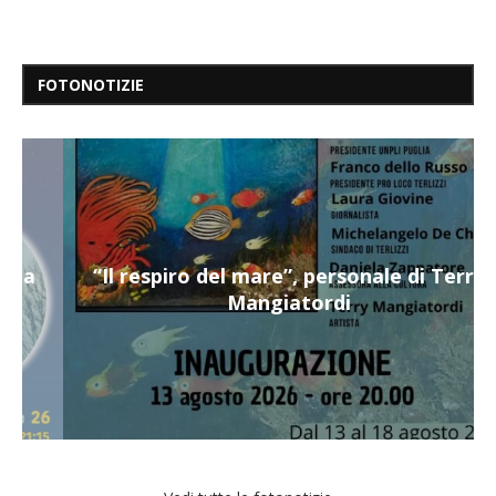
FOTONOTIZIE
“Il respiro del mare”, personale di Terry
Mangiatordi