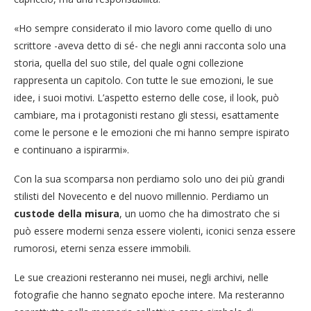
«Ho sempre considerato il mio lavoro come quello di uno
scrittore -aveva detto di sé- che negli anni racconta solo una
storia, quella del suo stile, del quale ogni collezione
rappresenta un capitolo. Con tutte le sue emozioni, le sue
idee, i suoi motivi. L’aspetto esterno delle cose, il look, può
cambiare, ma i protagonisti restano gli stessi, esattamente
come le persone e le emozioni che mi hanno sempre ispirato
e continuano a ispirarmi».
Con la sua scomparsa non perdiamo solo uno dei più grandi
stilisti del Novecento e del nuovo millennio. Perdiamo un
custode della misura
, un uomo che ha dimostrato che si
può essere moderni senza essere violenti, iconici senza essere
rumorosi, eterni senza essere immobili.
Le sue creazioni resteranno nei musei, negli archivi, nelle
fotografie che hanno segnato epoche intere. Ma resteranno