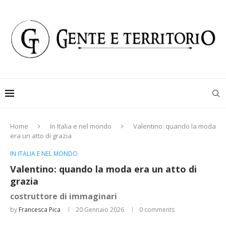
Home
In Italia e nel mondo
Valentino: quando la moda
era un atto di grazia
IN ITALIA E NEL MONDO
Valentino: quando la moda era un atto di
grazia
costruttore di immaginari
by
Francesca Pica
20 Gennaio 2026
0 comments