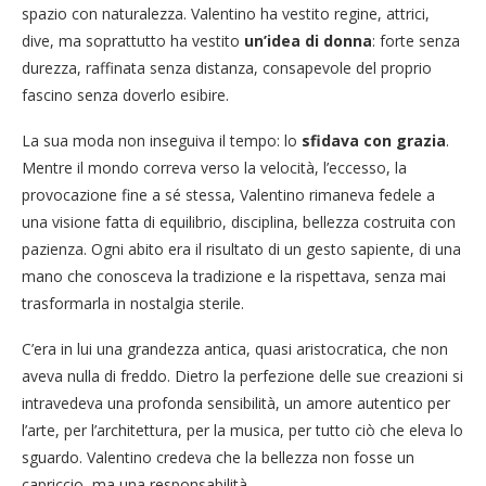
spazio con naturalezza. Valentino ha vestito regine, attrici,
dive, ma soprattutto ha vestito
un’idea di donna
: forte senza
durezza, raffinata senza distanza, consapevole del proprio
fascino senza doverlo esibire.
La sua moda non inseguiva il tempo: lo
sfidava con grazia
.
Mentre il mondo correva verso la velocità, l’eccesso, la
provocazione fine a sé stessa, Valentino rimaneva fedele a
una visione fatta di equilibrio, disciplina, bellezza costruita con
pazienza. Ogni abito era il risultato di un gesto sapiente, di una
mano che conosceva la tradizione e la rispettava, senza mai
trasformarla in nostalgia sterile.
C’era in lui una grandezza antica, quasi aristocratica, che non
aveva nulla di freddo. Dietro la perfezione delle sue creazioni si
intravedeva una profonda sensibilità, un amore autentico per
l’arte, per l’architettura, per la musica, per tutto ciò che eleva lo
sguardo. Valentino credeva che la bellezza non fosse un
capriccio, ma una responsabilità.