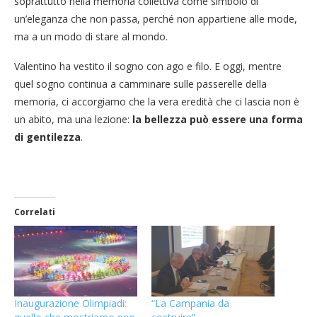
soprattutto nella memoria collettiva come simbolo di
un’eleganza che non passa, perché non appartiene alle mode,
ma a un modo di stare al mondo.
Valentino ha vestito il sogno con ago e filo. E oggi, mentre
quel sogno continua a camminare sulle passerelle della
memoria, ci accorgiamo che la vera eredità che ci lascia non è
un abito, ma una lezione:
la bellezza può essere una forma
di gentilezza
.
Correlati
Inaugurazione Olimpiadi:
“La Campania da