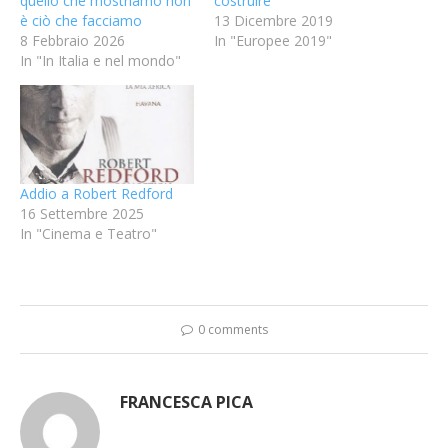
quello che mostriamo non
costruire”
è ciò che facciamo
13 Dicembre 2019
8 Febbraio 2026
In "Europee 2019"
In "In Italia e nel mondo"
Addio a Robert Redford
16 Settembre 2025
In "Cinema e Teatro"
0 comments
FRANCESCA PICA