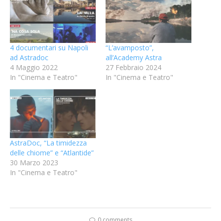
4 documentari su Napoli
“L’avamposto”,
ad Astradoc
all’Academy Astra
4 Maggio 2022
27 Febbraio 2024
In "Cinema e Teatro"
In "Cinema e Teatro"
AstraDoc, “La timidezza
delle chiome” e “Atlantide”
30 Marzo 2023
In "Cinema e Teatro"
0 comments