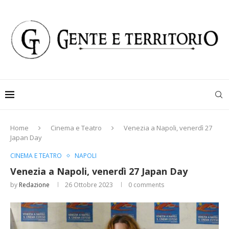
Home
Cinema e Teatro
Venezia a Napoli, venerdì 27
Japan Day
CINEMA E TEATRO
NAPOLI
Venezia a Napoli, venerdì 27 Japan Day
by
Redazione
26 Ottobre 2023
0 comments