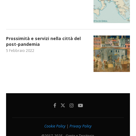
Prossimità e servizi nella città del
post-pandemia
5 Febbraio 2022
Cookie Policy
|
Privacy Policy
@2017-2025 - Gente e Territorio.