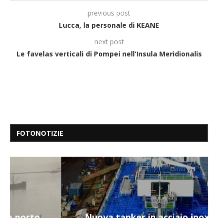
previous post
Lucca, la personale di KEANE
next post
Le favelas verticali di Pompei nell’Insula Meridionalis
FOTONOTIZIE
Nuova tanker in acciaio inox per la