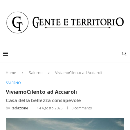
Home
Salerno
ViviamoCilento ad Acciaroli
SALERNO
ViviamoCilento ad Acciaroli
Casa della bellezza consapevole
by
Redazione
14 Agosto 2025
0 comments