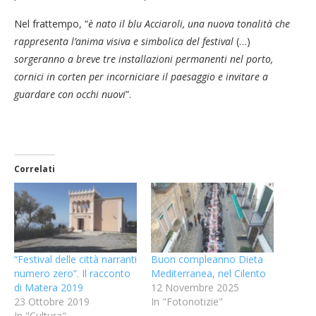
Nel frattempo, “
è nato il blu Acciaroli, una nuova tonalità che
rappresenta l’anima visiva e simbolica del festival
(…)
sorgeranno a breve tre installazioni permanenti nel porto,
cornici in corten per incorniciare il paesaggio e invitare a
guardare con occhi nuovi
”.
Correlati
“Festival delle città narranti
Buon compleanno Dieta
numero zero”. Il racconto
Mediterranea, nel Cilento
di Matera 2019
12 Novembre 2025
23 Ottobre 2019
In "Fotonotizie"
In "Cultura"