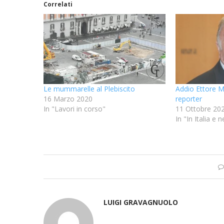
Correlati
Le mummarelle al Plebiscito
Addio Ettore M
16 Marzo 2020
reporter
In "Lavori in corso"
11 Ottobre 20
In "In Italia e
LUIGI GRAVAGNUOLO