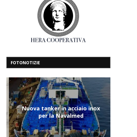
FOTONOTIZIE
Nuova tanker in acciaio inox
per la Navalmed