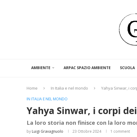
AMBIENTE
ARPAC SPAZIO AMBIENTE
SCUOLA
Home
In Italia e nel mondo
Yahya Sinwar, i corp
IN ITALIA E NEL MONDO
Yahya Sinwar, i corpi dei
La loro storia non finisce con la loro mo
by
Luigi Gravagnuolo
23 Ottobre 2024
1 comment