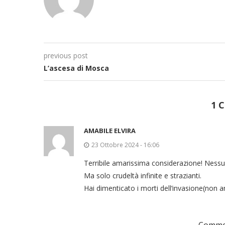
previous post
L’ascesa di Mosca
1 
AMABILE ELVIRA
23 Ottobre 2024 - 16:06
Terribile amarissima considerazione! Nessu
Ma solo crudeltà infinite e strazianti.
Hai dimenticato i morti dell’invasione(non 
Commen