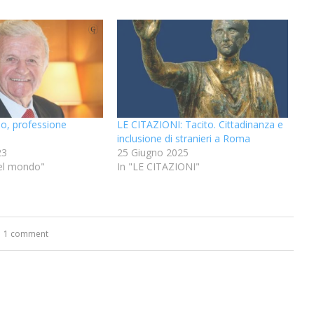
o, professione
LE CITAZIONI: Tacito. Cittadinanza e
inclusione di stranieri a Roma
23
25 Giugno 2025
 nel mondo"
In "LE CITAZIONI"
1 comment