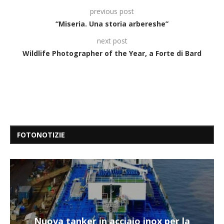
previous post
“Miseria. Una storia arbereshe”
next post
Wildlife Photographer of the Year, a Forte di Bard
FOTONOTIZIE
Nuova tanker in acciaio inox per la