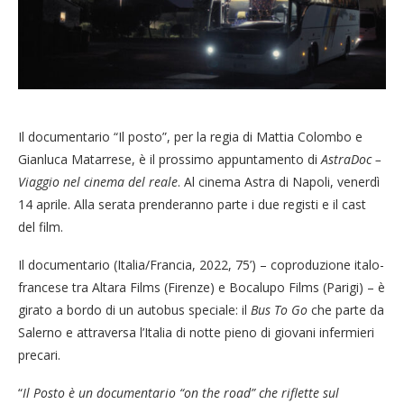
Il documentario “Il posto”, per la regia di Mattia Colombo e
Gianluca Matarrese, è il prossimo appuntamento di
AstraDoc –
Viaggio nel cinema del reale
. Al cinema Astra di Napoli, venerdì
14 aprile. Alla serata prenderanno parte i due registi e il cast
del film.
Il documentario (Italia/Francia, 2022, 75’) – coproduzione italo-
francese tra Altara Films (Firenze) e Bocalupo Films (Parigi) – è
girato a bordo di un autobus speciale: il
Bus To Go
che parte da
Salerno e attraversa l’Italia di notte pieno di giovani infermieri
precari.
“
Il Posto è un documentario “on the road” che riflette sul