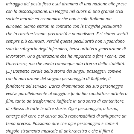
miraggio del posto fisso e sul dramma di una nazione alle prese
con la disoccupazione, un viaggio nel cuore di una grande crisi
sociale morale ed economica che non è solo italiana ma
europea. Siamo entrati in contatto con le tragiche peculiarità
che la caratterizzano: precarietà e nomadismo. E ci siamo sentiti
sempre più coinvolti. Perché queste peculiarità non riguardano
solo la categoria degli infermieri, bensì un’intera generazione di
lavoratori. Una generazione che ha imparato a fare i con-ti con
l’incertezza, ma che anela comunque alla ricerca della stabilità.
[…] L’aspetto corale della storia dei singoli passeggeri convive
con la narrazione del singolo personaggio di Raffaele, il
fondatore del servizio. L’arco drammatico del suo personaggio
evolve parallelamente al viaggio e fa da filo conduttore all’intero
film, tanto da trasformare Raffaele in una sorta di contenitore,
di riflesso di tutte le altre storie. Ogni personaggio, a turno,
emerge dal coro e si carica della responsabilità di sviluppare un
tema preciso. Possiamo dire che ogni personaggio è come il
singolo strumento musicale di un’orchestra e che il film è