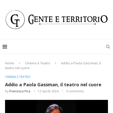
Home
Cinema e Teatro
Addio a Paola Gassman, il
teatro nel cuore
CINEMA E TEATRO
Addio a Paola Gassman, il teatro nel cuore
by
Francesca Pica
12 Aprile 2024
0 comments