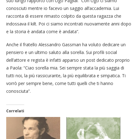
suo lungo rapporto con Ugo Pagliai: “Con Ugo ci siamo
conosciuti mentre io facevo un saggio all’accademia. Lui
racconta di essere rimasto colpito da questa ragazza che
indossava il kilt. Poi ci siamo incontrati nuovamente anni dopo
e la storia è andata come è andata”.
Anche il fratello Alessandro Gassman ha voluto dedicare un
pensiero e un ultimo saluto alla sorella. Sui profili social
dell’attore e regista è infatti apparso un post dedicato proprio
a Paola: “Ciao sorella mia. Sei sempre stata la più saggia di
tutti noi, la più rassicurante, la più equilibrata e simpatica. Ti
vorrò per sempre bene, come tutti quelli che ti hanno
conosciuta”.
Correlati