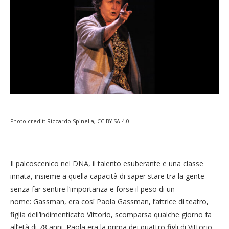
Photo credit: Riccardo Spinella, CC BY-SA 4.0
Il palcoscenico nel DNA, il talento esuberante e una classe
innata, insieme a quella capacità di saper stare tra la gente
senza far sentire l’importanza e forse il peso di un
nome: Gassman, era così Paola Gassman, l’attrice di teatro,
figlia dell’indimenticato Vittorio, scomparsa qualche giorno fa
all’età di 78 anni. Paola era la prima dei quattro figli di Vittorio