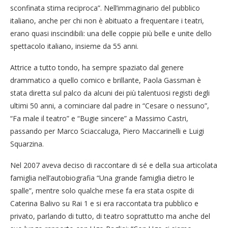
sconfinata stima reciproca”. Nell’immaginario del pubblico
italiano, anche per chi non è abituato a frequentare i teatri,
erano quasi inscindibili: una delle coppie più belle e unite dello
spettacolo italiano, insieme da 55 anni.
Attrice a tutto tondo, ha sempre spaziato dal genere
drammatico a quello comico e brillante, Paola Gassman è
stata diretta sul palco da alcuni dei più talentuosi registi degli
ultimi 50 anni, a cominciare dal padre in “Cesare o nessuno”,
“Fa male il teatro” e “Bugie sincere” a Massimo Castri,
passando per Marco Sciaccaluga, Piero Maccarinelli e Luigi
Squarzina.
Nel 2007 aveva deciso di raccontare di sé e della sua articolata
famiglia nell’autobiografia “Una grande famiglia dietro le
spalle”, mentre solo qualche mese fa era stata ospite di
Caterina Balivo su Rai 1 e si era raccontata tra pubblico e
privato, parlando di tutto, di teatro soprattutto ma anche del