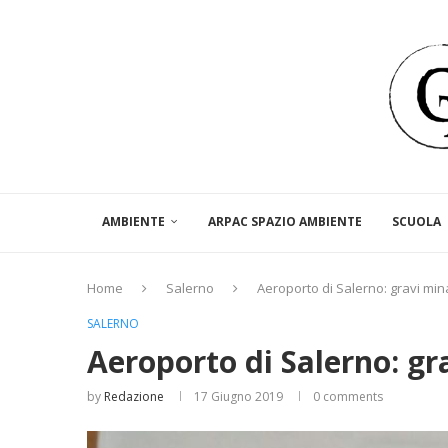
AMBIENTE
ARPAC SPAZIO AMBIENTE
SCUOLA
Home
Salerno
Aeroporto di Salerno: gravi mina
SALERNO
Aeroporto di Salerno: gra
by
Redazione
17 Giugno 2019
0 comments