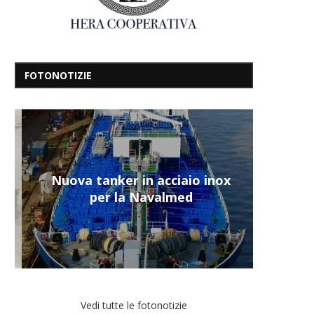
FOTONOTIZIE
Nuova tanker in acciaio inox
per la Navalmed
Vedi tutte le fotonotizie