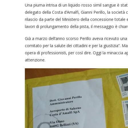
Una piuma intrisa di un liquido rosso simil sangue è st
delegato della Costa d’Amalfi, Gianni Perillo, la societ
rilascio da parte del Ministero della concessione totale 
lavori di prolungamento della pista, il messaggio è chiar
Già a marzo dell’anno scorso Perillo aveva ricevuto una
comitato per la salute dei cittadini e per la giustizia”. M
opera di professionisti, per così dire. Oggi la minaccia
attenzione.