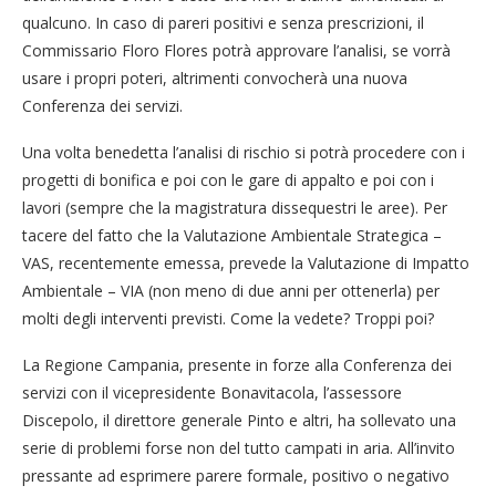
qualcuno. In caso di pareri positivi e senza prescrizioni, il
Commissario Floro Flores potrà approvare l’analisi, se vorrà
usare i propri poteri, altrimenti convocherà una nuova
Conferenza dei servizi.
Una volta benedetta l’analisi di rischio si potrà procedere con i
progetti di bonifica e poi con le gare di appalto e poi con i
lavori (sempre che la magistratura dissequestri le aree). Per
tacere del fatto che la Valutazione Ambientale Strategica –
VAS, recentemente emessa, prevede la Valutazione di Impatto
Ambientale – VIA (non meno di due anni per ottenerla) per
molti degli interventi previsti. Come la vedete? Troppi poi?
La Regione Campania, presente in forze alla Conferenza dei
servizi con il vicepresidente Bonavitacola, l’assessore
Discepolo, il direttore generale Pinto e altri, ha sollevato una
serie di problemi forse non del tutto campati in aria. All’invito
pressante ad esprimere parere formale, positivo o negativo