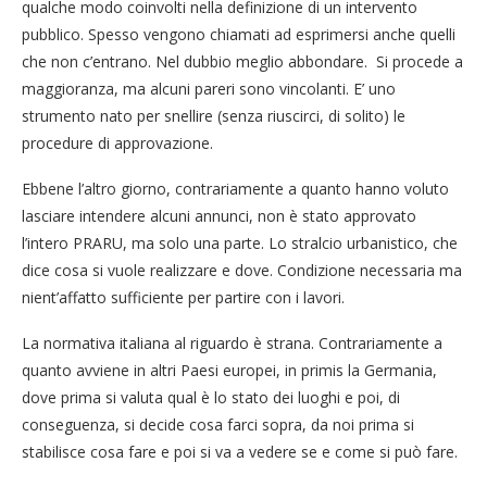
qualche modo coinvolti nella definizione di un intervento
pubblico. Spesso vengono chiamati ad esprimersi anche quelli
che non c’entrano. Nel dubbio meglio abbondare. Si procede a
maggioranza, ma alcuni pareri sono vincolanti. E’ uno
strumento nato per snellire (senza riuscirci, di solito) le
procedure di approvazione.
Ebbene l’altro giorno, contrariamente a quanto hanno voluto
lasciare intendere alcuni annunci, non è stato approvato
l’intero PRARU, ma solo una parte. Lo stralcio urbanistico, che
dice cosa si vuole realizzare e dove. Condizione necessaria ma
nient’affatto sufficiente per partire con i lavori.
La normativa italiana al riguardo è strana. Contrariamente a
quanto avviene in altri Paesi europei, in primis la Germania,
dove prima si valuta qual è lo stato dei luoghi e poi, di
conseguenza, si decide cosa farci sopra, da noi prima si
stabilisce cosa fare e poi si va a vedere se e come si può fare.