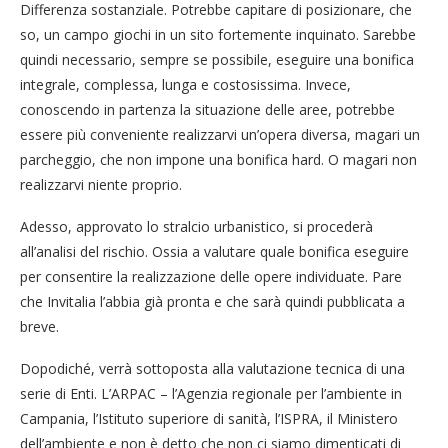
Differenza sostanziale. Potrebbe capitare di posizionare, che
so, un campo giochi in un sito fortemente inquinato. Sarebbe
quindi necessario, sempre se possibile, eseguire una bonifica
integrale, complessa, lunga e costosissima. Invece,
conoscendo in partenza la situazione delle aree, potrebbe
essere più conveniente realizzarvi un’opera diversa, magari un
parcheggio, che non impone una bonifica hard. O magari non
realizzarvi niente proprio.
Adesso, approvato lo stralcio urbanistico, si procederà
all’analisi del rischio. Ossia a valutare quale bonifica eseguire
per consentire la realizzazione delle opere individuate. Pare
che Invitalia l’abbia già pronta e che sarà quindi pubblicata a
breve.
Dopodiché, verrà sottoposta alla valutazione tecnica di una
serie di Enti. L’ARPAC – l’Agenzia regionale per l’ambiente in
Campania, l’Istituto superiore di sanità, l’ISPRA, il Ministero
dell’ambiente e non è detto che non ci siamo dimenticati di