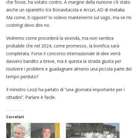
che fosse, ha votato contro. A margine della riunione c’è stato
anche un siparietto tra Bonavitacola e Arcuri, AD di Invitalia.
Ma come, ti opponi? Io volevo mantenermi sul vago, ma se mi
costringi devo dire no.
Vedremo come procederà la vicenda, ma non sembra
probabile che nel 2024, come promesso, la bonifica sarà
completata. Forse il concorso internazionale di idee verrà
davvero bandito a breve, ma è questa la strada giusta per
risolvere i problemi e guadagnare almeno una piccola parte del
tempo perduto?
Il ministro Lezzi ha parlato di “una giornata importante per i
cittadini”. Parlare è facile.
Correlati