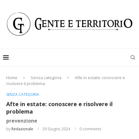
Home
Senza categoria
Afte in estate: conoscere e
risolvere il problema
SENZA CATEGORIA
Afte in estate: conoscere e risolvere il
problema
prevenzione
by
Redazionale
30 Giugno 2024
0 comments