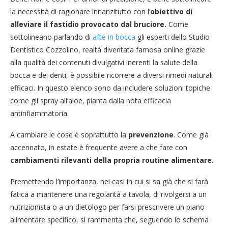
la necessità di ragionare innanzitutto con l’
obiettivo di
alleviare il fastidio provocato dal bruciore.
Come
sottolineano parlando di
afte in bocca
gli esperti dello Studio
Dentistico Cozzolino, realtà diventata famosa online grazie
alla qualità dei contenuti divulgativi inerenti la salute della
bocca e dei denti, è possibile ricorrere a diversi rimedi naturali
efficaci. In questo elenco sono da includere soluzioni topiche
come gli spray all’aloe, pianta dalla nota efficacia
antinfiammatoria.
A cambiare le cose è soprattutto la
prevenzione
. Come già
accennato, in estate è frequente avere a che fare con
cambiamenti rilevanti della propria routine alimentare
.
Premettendo l’importanza, nei casi in cui si sa già che si farà
fatica a mantenere una regolarità a tavola, di rivolgersi a un
nutrizionista o a un dietologo per farsi prescrivere un piano
alimentare specifico, si rammenta che, seguendo lo schema