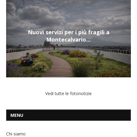
Nuovi servizi per i più fragili a
Montecalvario...
Vedi tutte le fotonotizie
MENU
Chi siamo