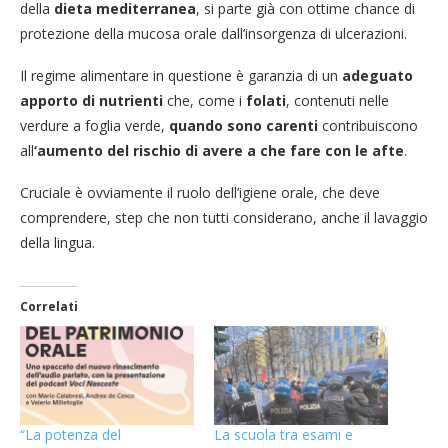
della
dieta mediterranea
, si parte già con ottime chance di
protezione della mucosa orale dall’insorgenza di ulcerazioni.
Il regime alimentare in questione è garanzia di un
adeguato
apporto di nutrienti
che, come i
folati
, contenuti nelle
verdure a foglia verde,
quando sono carenti
contribuiscono
all
‘aumento del rischio di avere a che fare con le afte
.
Cruciale è ovviamente il ruolo dell’igiene orale, che deve
comprendere, step che non tutti considerano, anche il lavaggio
della lingua.
Correlati
“La potenza del
La scuola tra esami e