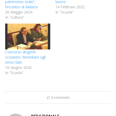
patrimonio orale”,
lavoro
l’incontro di Matera
14 Febbraio 2022
30 Maggio 2024
In "Scuola"
In "Cultura"
Concorso dirigenti
scolastici. Rimediare agli
errori fatti
16 Giugno 2020
In "Scuola"
0 comments