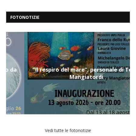
FOTONOTIZIE
“Il respiro del mare”, personale di Terry
Mangiatordi
Vedi tutte le fotonotizie