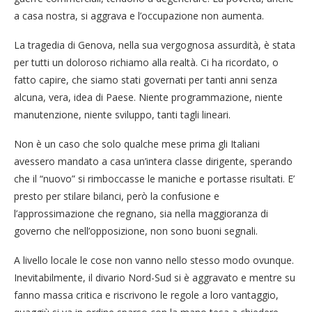
a casa nostra, si aggrava e l’occupazione non aumenta.
La tragedia di Genova, nella sua vergognosa assurdità, è stata
per tutti un doloroso richiamo alla realtà. Ci ha ricordato, o
fatto capire, che siamo stati governati per tanti anni senza
alcuna, vera, idea di Paese. Niente programmazione, niente
manutenzione, niente sviluppo, tanti tagli lineari.
Non è un caso che solo qualche mese prima gli Italiani
avessero mandato a casa un’intera classe dirigente, sperando
che il “nuovo” si rimboccasse le maniche e portasse risultati. E’
presto per stilare bilanci, però la confusione e
l’approssimazione che regnano, sia nella maggioranza di
governo che nell’opposizione, non sono buoni segnali.
A livello locale le cose non vanno nello stesso modo ovunque.
Inevitabilmente, il divario Nord-Sud si è aggravato e mentre su
fanno massa critica e riscrivono le regole a loro vantaggio,