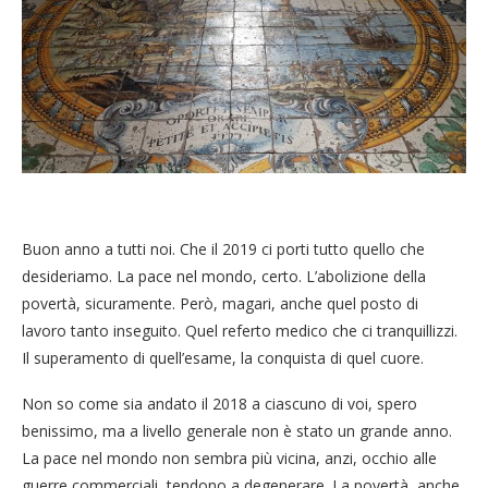
Buon anno a tutti noi. Che il 2019 ci porti tutto quello che
desideriamo. La pace nel mondo, certo. L’abolizione della
povertà, sicuramente. Però, magari, anche quel posto di
lavoro tanto inseguito. Quel referto medico che ci tranquillizzi.
Il superamento di quell’esame, la conquista di quel cuore.
Non so come sia andato il 2018 a ciascuno di voi, spero
benissimo, ma a livello generale non è stato un grande anno.
La pace nel mondo non sembra più vicina, anzi, occhio alle
guerre commerciali, tendono a degenerare. La povertà, anche