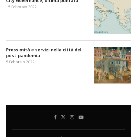
City Governance, ultima puntata
15 Febbraio 2022
Prossimità e servizi nella città del
post-pandemia
5 Febbraio 2022