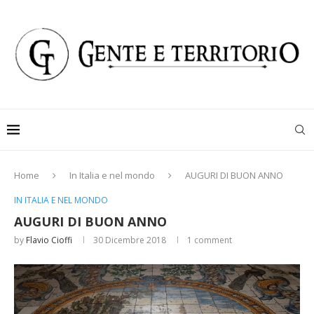
Home
In Italia e nel mondo
AUGURI DI BUON ANNO
IN ITALIA E NEL MONDO
AUGURI DI BUON ANNO
by
Flavio Cioffi
30 Dicembre 2018
1 comment