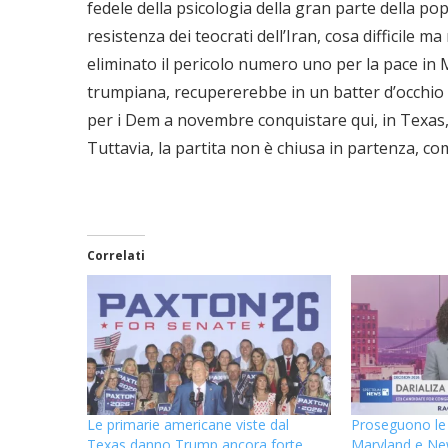
fedele della psicologia della gran parte della p
resistenza dei teocrati dell’Iran, cosa difficile 
eliminato il pericolo numero uno per la pace in M
trumpiana, recupererebbe in un batter d’occhio i 
per i Dem a novembre conquistare qui, in Texas,
Tuttavia, la partita non è chiusa in partenza, c
Correlati
Le primarie americane viste dal
Proseguono le 
Texas danno Trump ancora forte
Maryland e Ne