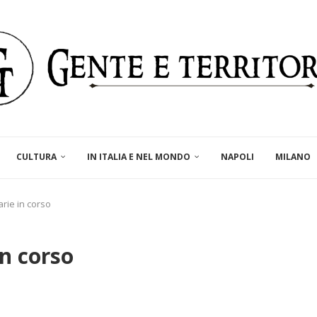
CULTURA
IN ITALIA E NEL MONDO
NAPOLI
MILANO
arie in corso
in corso