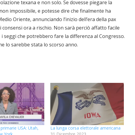
opolazione texana e non solo. Se dovesse piegare la
ma non impossibile, e potesse dire che finalmente ha
edio Oriente, annunciando l’inizio dell’era della pax
consensi ora a rischio. Non sarà perciò affatto facile
 i seggi che potrebbero fare la differenza al Congresso.
ome lo sarebbe stata lo scorso anno.
primarie USA: Utah,
La lunga corsa elettorale americana
w York
31 Dicembre 2023