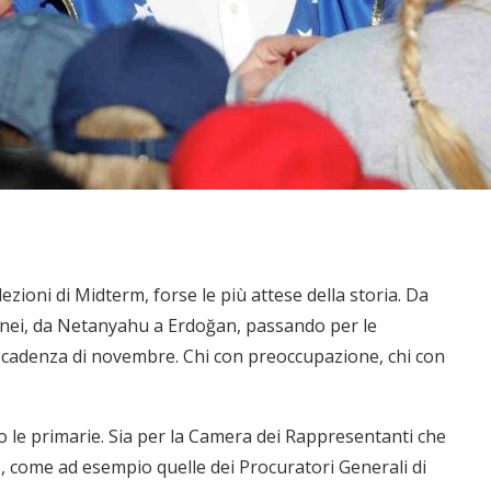
lezioni di Midterm, forse le più attese della storia. Da
enei, da Netanyahu a Erdoğan, passando per le
 scadenza di novembre. Chi con preoccupazione, chi con
o le primarie. Sia per la Camera dei Rappresentanti che
ve, come ad esempio quelle dei Procuratori Generali di