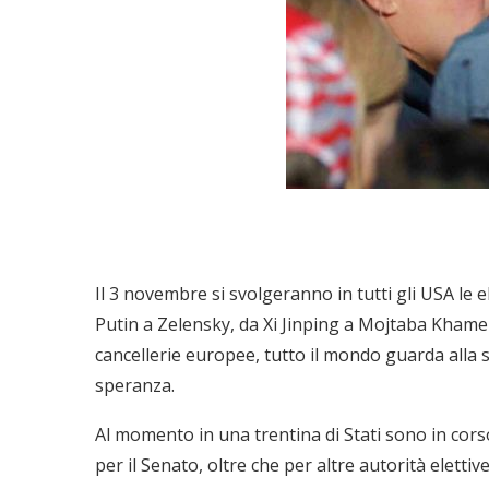
Il 3 novembre si svolgeranno in tutti gli USA le e
Putin a Zelensky, da Xi Jinping a Mojtaba Kham
cancellerie europee, tutto il mondo guarda alla
speranza.
Al momento in una trentina di Stati sono in cors
per il Senato, oltre che per altre autorità eletti