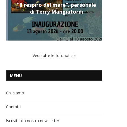
“Il respiro del mare”, personale
di Terry Mangiatordi
Vedi tutte le fotonotizie
MENU
Chi siamo
Contatti
Iscriviti alla nostra newsletter