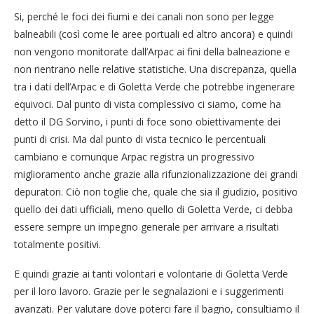
Si, perché le foci dei fiumi e dei canali non sono per legge
balneabili (così come le aree portuali ed altro ancora) e quindi
non vengono monitorate dall’Arpac ai fini della balneazione e
non rientrano nelle relative statistiche. Una discrepanza, quella
tra i dati dell’Arpac e di Goletta Verde che potrebbe ingenerare
equivoci. Dal punto di vista complessivo ci siamo, come ha
detto il DG Sorvino, i punti di foce sono obiettivamente dei
punti di crisi. Ma dal punto di vista tecnico le percentuali
cambiano e comunque Arpac registra un progressivo
miglioramento anche grazie alla rifunzionalizzazione dei grandi
depuratori. Ciò non toglie che, quale che sia il giudizio, positivo
quello dei dati ufficiali, meno quello di Goletta Verde, ci debba
essere sempre un impegno generale per arrivare a risultati
totalmente positivi.
E quindi grazie ai tanti volontari e volontarie di Goletta Verde
per il loro lavoro. Grazie per le segnalazioni e i suggerimenti
avanzati. Per valutare dove poterci fare il bagno, consultiamo il