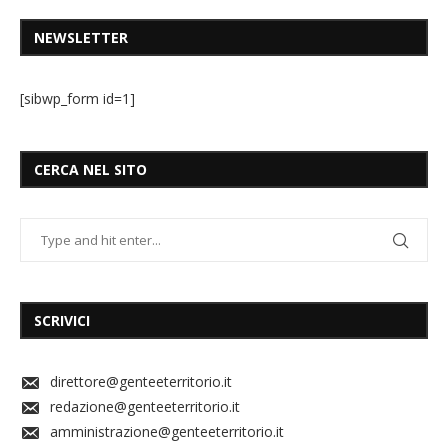
NEWSLETTER
[sibwp_form id=1]
CERCA NEL SITO
SCRIVICI
direttore@genteeterritorio.it
redazione@genteeterritorio.it
amministrazione@genteeterritorio.it