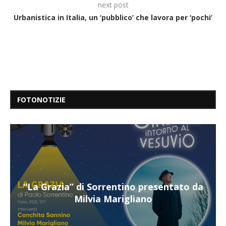
next post
Urbanistica in Italia, un ‘pubblico’ che lavora per ‘pochi’
FOTONOTIZIE
“Il respiro del mare”, personale di Terry
Mangiatordi