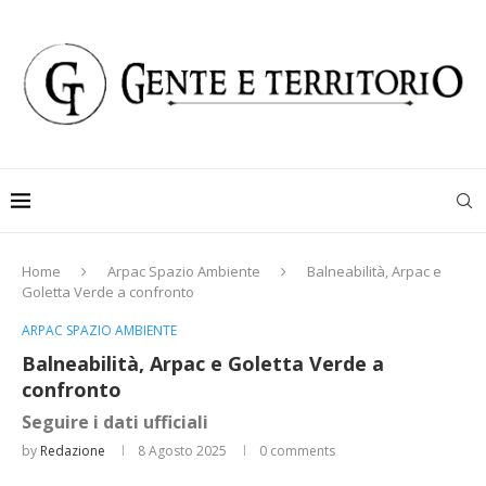
Home
Arpac Spazio Ambiente
Balneabilità, Arpac e
Goletta Verde a confronto
ARPAC SPAZIO AMBIENTE
Balneabilità, Arpac e Goletta Verde a
confronto
Seguire i dati ufficiali
by
Redazione
8 Agosto 2025
0 comments