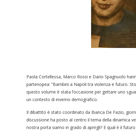
Paola Cortellessa, Marco Rossi e Dario Spagnuolo hanno s
partenopea: “Bambini a Napoli tra violenza e futuro. Stor
questo volume è stata l’occasione per gettare uno sgua
un contesto di inverno demografico.
Il dibattito è stato coordinato da Bianca De Fazio, giorn
discussione ha posto al centro il tema della dinamica ve
nostra porta siamo in grado di aprirgli? E qual è il fut