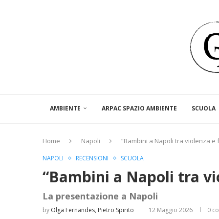
AMBIENTE
ARPAC SPAZIO AMBIENTE
SCUOLA
Home
Napoli
“Bambini a Napoli tra violenza e 
NAPOLI
RECENSIONI
SCUOLA
“Bambini a Napoli tra vi
La presentazione a Napoli
by
Olga Fernandes, Pietro Spirito
12 Maggio 2026
0 c