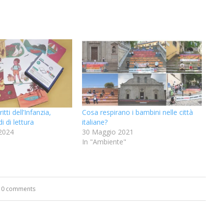
itti dell’Infanzia,
Cosa respirano i bambini nelle città
i di lettura
italiane?
2024
30 Maggio 2021
In "Ambiente"
0 comments