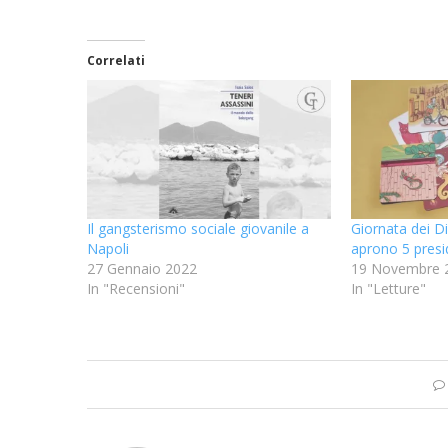
Correlati
Il gangsterismo sociale giovanile a
Giornata dei Dir
Napoli
aprono 5 presid
27 Gennaio 2022
19 Novembre 
In "Recensioni"
In "Letture"