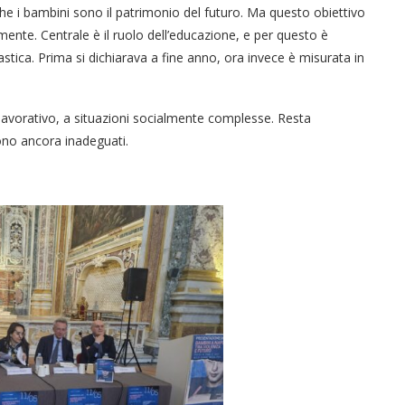
he i bambini sono il patrimonio del futuro. Ma questo obiettivo
ente. Centrale è il ruolo dell’educazione, e per questo è
astica. Prima si dichiarava a fine anno, ora invece è misurata in
e lavorativo, a situazioni socialmente complesse. Resta
 sono ancora inadeguati.