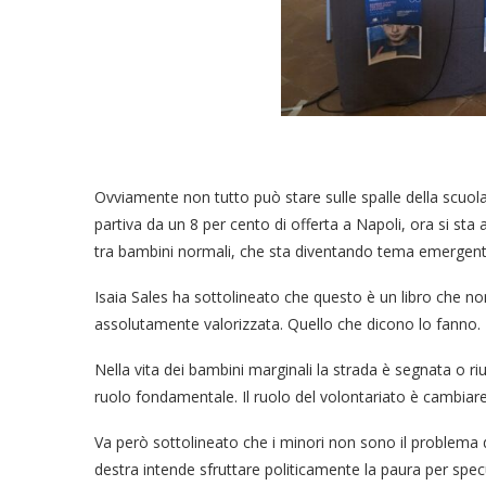
Ovviamente non tutto può stare sulle spalle della scuola. 
partiva da un 8 per cento di offerta a Napoli, ora si st
tra bambini normali, che sta diventando tema emergente 
Isaia Sales ha sottolineato che questo è un libro che non
assolutamente valorizzata. Quello che dicono lo fanno.
Nella vita dei bambini marginali la strada è segnata o r
ruolo fondamentale. Il ruolo del volontariato è cambiare 
Va però sottolineato che i minori non sono il problema de
destra intende sfruttare politicamente la paura per spec