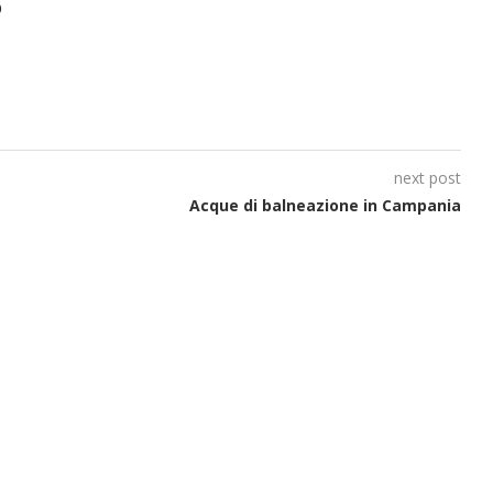
O
next post
Acque di balneazione in Campania