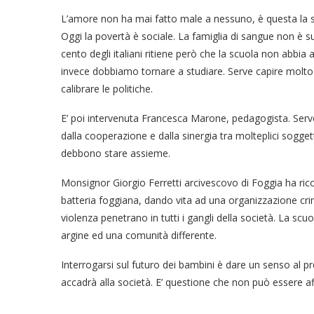
L’amore non ha mai fatto male a nessuno, è questa la str
Oggi la povertà è sociale. La famiglia di sangue non è su
cento degli italiani ritiene però che la scuola non abbia 
invece dobbiamo tornare a studiare. Serve capire molto
calibrare le politiche.
E’ poi intervenuta Francesca Marone, pedagogista. Servo
dalla cooperazione e dalla sinergia tra molteplici soggetti
debbono stare assieme.
Monsignor Giorgio Ferretti arcivescovo di Foggia ha rico
batteria foggiana, dando vita ad una organizzazione crim
violenza penetrano in tutti i gangli della società. La sc
argine ed una comunità differente.
Interrogarsi sul futuro dei bambini è dare un senso al pr
accadrà alla società. E’ questione che non può essere a