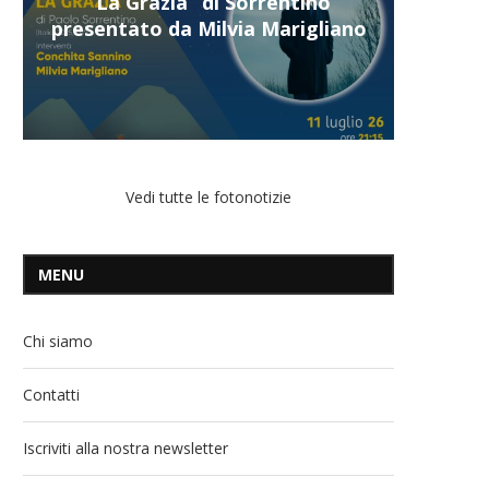
“Il respiro del mare”, personale
di Terry Mangiatordi
Vedi tutte le fotonotizie
MENU
Chi siamo
Contatti
Iscriviti alla nostra newsletter