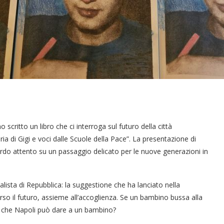
critto un libro che ci interroga sul futuro della città
ia di Gigi e voci dalle Scuole della Pace”. La presentazione di
rdo attento su un passaggio delicato per le nuove generazioni in
alista di Repubblica: la suggestione che ha lanciato nella
rso il futuro, assieme all’accoglienza. Se un bambino bussa alla
uro che Napoli può dare a un bambino?