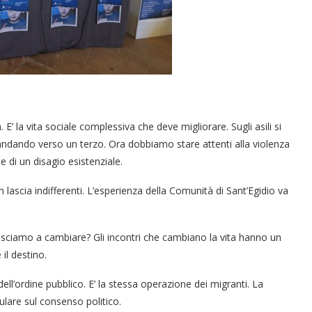
E’ la vita sociale complessiva che deve migliorare. Sugli asili si
a andando verso un terzo. Ora dobbiamo stare attenti alla violenza
di un disagio esistenziale.
 lascia indifferenti. L’esperienza della Comunità di Sant’Egidio va
iusciamo a cambiare? Gli incontri che cambiano la vita hanno un
il destino.
ll’ordine pubblico. E’ la stessa operazione dei migranti. La
ulare sul consenso politico.