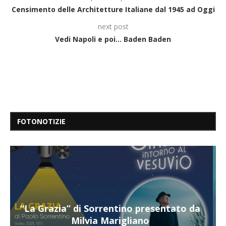
Censimento delle Architetture Italiane dal 1945 ad Oggi
next post
Vedi Napoli e poi… Baden Baden
FOTONOTIZIE
a
“Il respiro del mare”, personale di Terry
Mangiatordi