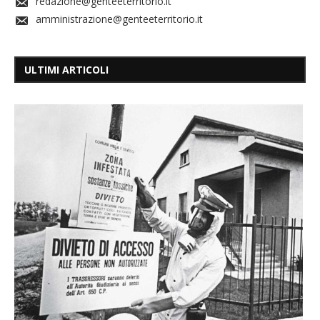
redazione@genteeterritorio.it
amministrazione@genteeterritorio.it
ULTIMI ARTICOLI