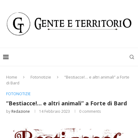
Home
Fotonotizie
“Bestiacce!… e altri animali” a Forte
di Bard
FOTONOTIZIE
“Bestiacce!… e altri animali” a Forte di Bard
by
Redazione
14 Febbraio 2023
0 comments