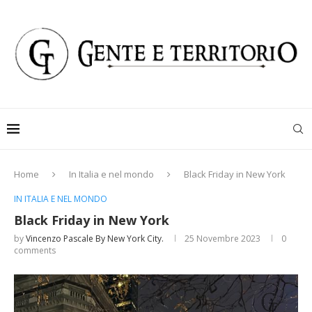
Home
In Italia e nel mondo
Black Friday in New York
IN ITALIA E NEL MONDO
Black Friday in New York
by
Vincenzo Pascale By New York City.
25 Novembre 2023
0
comments