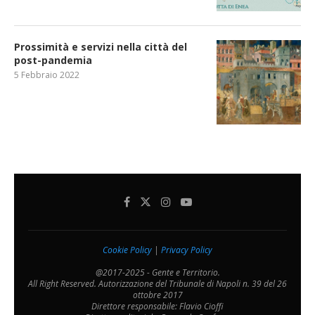
Prossimità e servizi nella città del
post-pandemia
5 Febbraio 2022
Cookie Policy
|
Privacy Policy
@2017-2025 - Gente e Territorio.
All Right Reserved. Autorizzazione del Tribunale di Napoli n. 39 del 26
ottobre 2017
Direttore responsabile: Flavio Cioffi