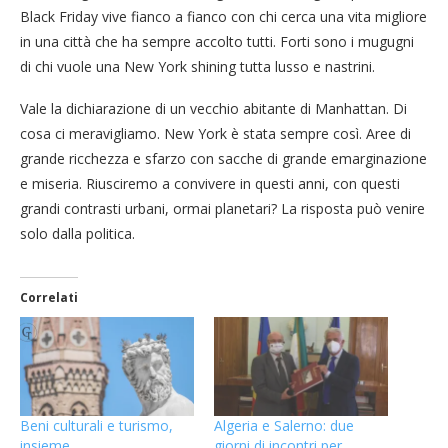
Black Friday vive fianco a fianco con chi cerca una vita migliore
in una città che ha sempre accolto tutti. Forti sono i mugugni
di chi vuole una New York shining tutta lusso e nastrini.
Vale la dichiarazione di un vecchio abitante di Manhattan. Di
cosa ci meravigliamo. New York è stata sempre così. Aree di
grande ricchezza e sfarzo con sacche di grande emarginazione
e miseria. Riusciremo a convivere in questi anni, con questi
grandi contrasti urbani, ormai planetari? La risposta può venire
solo dalla politica.
Correlati
Beni culturali e turismo,
Algeria e Salerno: due
insieme
giorni di incontri per