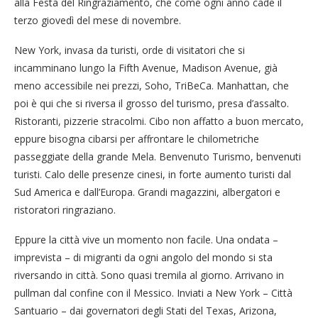
alla Festa del Ringraziamento, che come ogni anno cade il
terzo giovedì del mese di novembre.
New York, invasa da turisti, orde di visitatori che si
incamminano lungo la Fifth Avenue, Madison Avenue, già
meno accessibile nei prezzi, Soho, TriBeCa. Manhattan, che
poi è qui che si riversa il grosso del turismo, presa d’assalto.
Ristoranti, pizzerie stracolmi. Cibo non affatto a buon mercato,
eppure bisogna cibarsi per affrontare le chilometriche
passeggiate della grande Mela. Benvenuto Turismo, benvenuti
turisti. Calo delle presenze cinesi, in forte aumento turisti dal
Sud America e dall’Europa. Grandi magazzini, albergatori e
ristoratori ringraziano.
Eppure la città vive un momento non facile. Una ondata –
imprevista – di migranti da ogni angolo del mondo si sta
riversando in città. Sono quasi tremila al giorno. Arrivano in
pullman dal confine con il Messico. Inviati a New York – Città
Santuario – dai governatori degli Stati del Texas, Arizona,