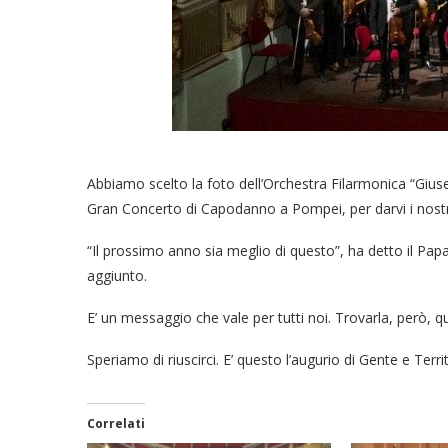
Abbiamo scelto la foto dell’Orchestra Filarmonica “Giuse
Gran Concerto di Capodanno a Pompei, per darvi i nostri 
“Il prossimo anno sia meglio di questo”, ha detto il Pap
aggiunto.
E’ un messaggio che vale per tutti noi. Trovarla, però, 
Speriamo di riuscirci. E’ questo l’augurio di Gente e Territ
Correlati