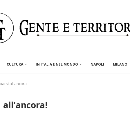
CULTURA
IN ITALIA E NEL MONDO
NAPOLI
MILANO
arsi all’ancora!
all’ancora!