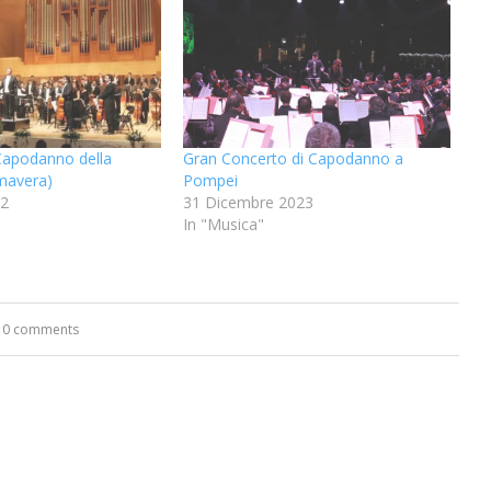
 Capodanno della
Gran Concerto di Capodanno a
imavera)
Pompei
22
31 Dicembre 2023
In "Musica"
0 comments