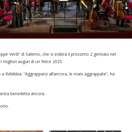
ppe Verdi” di Salerno, che si esibirà il prossimo 2 gennaio nel
migliori auguri di un felice 2025.
a a Rebibbia. “Aggrapparsi all’ancora, le mani aggrappate”, ha
questa benedetta ancora.
orio.