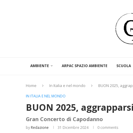
AMBIENTE
ARPAC SPAZIO AMBIENTE
SCUOLA
Home
In Italia e nel mondo
BUON 2025, aggrapp
IN ITALIA E NEL MONDO
BUON 2025, aggrapparsi 
Gran Concerto di Capodanno
by
Redazione
31 Dicembre 2024
0 comments