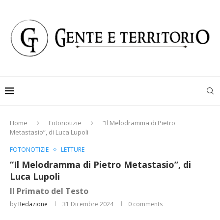
Home
Fotonotizie
“Il Melodramma di Pietro
Metastasio”, di Luca Lupoli
FOTONOTIZIE
LETTURE
“Il Melodramma di Pietro Metastasio”, di
Luca Lupoli
Il Primato del Testo
by
Redazione
31 Dicembre 2024
0 comments