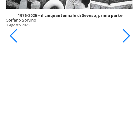
1976-2026 – il cinquantennale di Seveso, prima parte
Stefano Sorvino
7 Agosto 2026