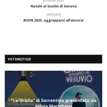
previous post
Natale al Gaslini di Genova
next post
BUON 2025, aggrapparsi all’ancora!
FOTONOTIZIE
 da
“Il respiro del mare”, personale di Terry
Mangiatordi