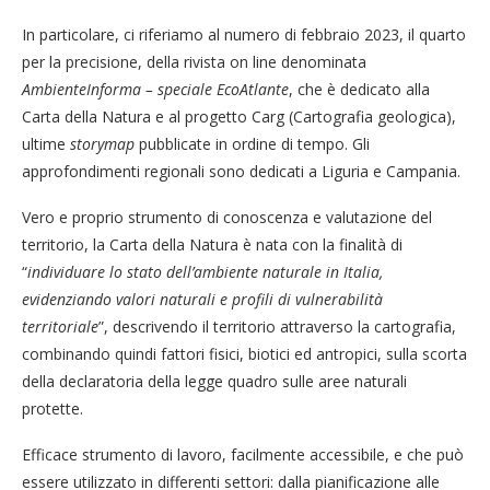
In particolare, ci riferiamo al numero di febbraio 2023, il quarto
per la precisione, della rivista on line denominata
AmbienteInforma – speciale EcoAtlante
, che è dedicato alla
Carta della Natura e al progetto Carg (Cartografia geologica),
ultime
storymap
pubblicate in ordine di tempo. Gli
approfondimenti regionali sono dedicati a Liguria e Campania.
Vero e proprio strumento di conoscenza e valutazione del
territorio, la Carta della Natura è nata con la finalità di
“
individuare lo stato dell’ambiente naturale in Italia,
evidenziando valori naturali e profili di vulnerabilità
territoriale
”, descrivendo il territorio attraverso la cartografia,
combinando quindi fattori fisici, biotici ed antropici, sulla scorta
della declaratoria della legge quadro sulle aree naturali
protette.
Efficace strumento di lavoro, facilmente accessibile, e che può
essere utilizzato in differenti settori: dalla pianificazione alle