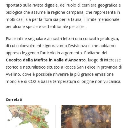
riportato sulla rivista digitale, del ruolo di cerniera geografica e
biologica che assume la regione campana, che rappresenta in
molti casi, sia per la flora sia per la fauna, il limite meridionale
per alcune specie e settentrionale per altre.
Piace infine segnalare ai nostri lettori una curiosità geologica,
di cui colpevolmente ignoravamo l’esistenza e che abbiamo
appreso leggendo l’articolo in argomento. Parliamo del
Geosito della Mefite in Valle d’Ansanto
, luogo di interesse
storico e naturalistico situato a Rocca San Felice in provincia di
Avellino, dove è possibile rinvenire la più grande emissione
mondiale di CO2 a bassa temperatura di origine non vulcanica.
Correlati