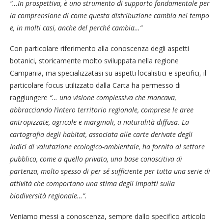
“…In prospettiva, è uno strumento di supporto fondamentale per
la comprensione di come questa distribuzione cambia nel tempo
e, in molti casi, anche del perché cambia…”
Con particolare riferimento alla conoscenza degli aspetti
botanici, storicamente molto sviluppata nella regione
Campania, ma specializzatasi su aspetti localistici e specifici, il
particolare focus utilizzato dalla Carta ha permesso di
raggiungere
“… una visione complessiva che mancava,
abbracciando l’intero territorio regionale, comprese le aree
antropizzate, agricole e marginali, a naturalità diffusa. La
cartografia degli habitat, associata alle carte derivate degli
Indici di valutazione ecologico-ambientale, ha fornito al settore
pubblico, come a quello privato, una base conoscitiva di
partenza, molto spesso di per sé sufficiente per tutta una serie di
attività che comportano una stima degli impatti sulla
biodiversità regionale…”.
Veniamo messi a conoscenza, sempre dallo specifico articolo