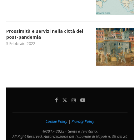
Prossimità e servizi nella città del
post-pandemia
5 Febbraio 2022
Cookie Policy
|
Privacy Policy
@2017-2025 - Gente e Territorio.
All Right Reserved. Autorizzazione del Tribunale di Napoli n. 39 del 26