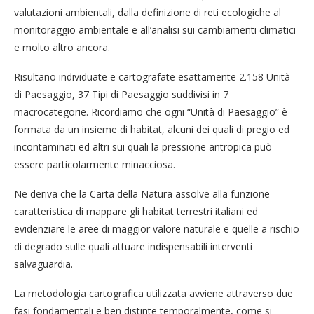
valutazioni ambientali, dalla definizione di reti ecologiche al
monitoraggio ambientale e all’analisi sui cambiamenti climatici
e molto altro ancora.
Risultano individuate e cartografate esattamente 2.158 Unità
di Paesaggio, 37 Tipi di Paesaggio suddivisi in 7
macrocategorie. Ricordiamo che ogni “Unità di Paesaggio” è
formata da un insieme di habitat, alcuni dei quali di pregio ed
incontaminati ed altri sui quali la pressione antropica può
essere particolarmente minacciosa.
Ne deriva che la Carta della Natura assolve alla funzione
caratteristica di mappare gli habitat terrestri italiani ed
evidenziare le aree di maggior valore naturale e quelle a rischio
di degrado sulle quali attuare indispensabili interventi
salvaguardia.
La metodologia cartografica utilizzata avviene attraverso due
fasi fondamentali e ben distinte temporalmente, come si