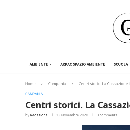
AMBIENTE
ARPAC SPAZIO AMBIENTE
SCUOLA
Home
Campania
Centri storici. La Cassazione
CAMPANIA
Centri storici. La Cassa
by
Redazione
13 Novembre 2020
0 comments