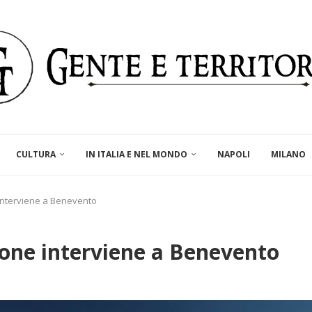
CULTURA
IN ITALIA E NEL MONDO
NAPOLI
MILANO
 interviene a Benevento
zione interviene a Benevento