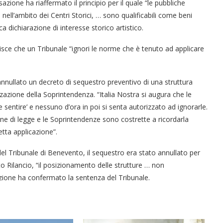
ione ha riaffermato il principio per il quale “le pubbliche
ti nell’ambito dei Centri Storici, … sono qualificabili come beni
ca dichiarazione di interesse storico artistico.
upisce che un Tribunale “ignori le norme che è tenuto ad applicare
annullato un decreto di sequestro preventivo di una struttura
zzazione della Soprintendenza. “Italia Nostra si augura che le
sentire’ e nessuno d’ora in poi si senta autorizzato ad ignorarle.
e di legge e le Soprintendenze sono costrette a ricordarla
etta applicazione”.
 del Tribunale di Benevento, il sequestro era stato annullato per
 Rilancio, “il posizionamento delle strutture … non
azione ha confermato la sentenza del Tribunale.