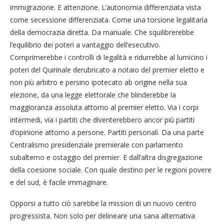
immigrazione. E attenzione. L’autonomia differenziata vista
come secessione differenziata. Come una torsione legalitaria
della democrazia diretta. Da manuale. Che squilibrerebbe
l’equilibrio dei poteri a vantaggio dell’esecutivo.
Comprimerebbe i controlli di legalità e ridurrebbe al lumicino i
poteri del Quirinale derubricato a notaio del premier eletto e
non più arbitro e persino ipotecato ab origine nella sua
elezione, da una legge elettorale che blinderebbe la
maggioranza assoluta attorno al premier eletto. Via i corpi
intermedi, via i partiti che diventerebbero ancor più partiti
d’opinione attorno a persone. Partiti personali. Da una parte
Centralismo presidenziale premierale con parlamento
subalterno e ostaggio del premier. E dall’altra disgregazione
della coesione sociale. Con quale destino per le regioni povere
e del sud, è facile immaginare.
Opporsi a tutto ciò sarebbe la mission di un nuovo centro
progressista. Non solo per delineare una sana alternativa