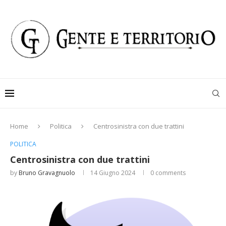
Home
Politica
Centrosinistra con due trattini
POLITICA
Centrosinistra con due trattini
by
Bruno Gravagnuolo
14 Giugno 2024
0 comments