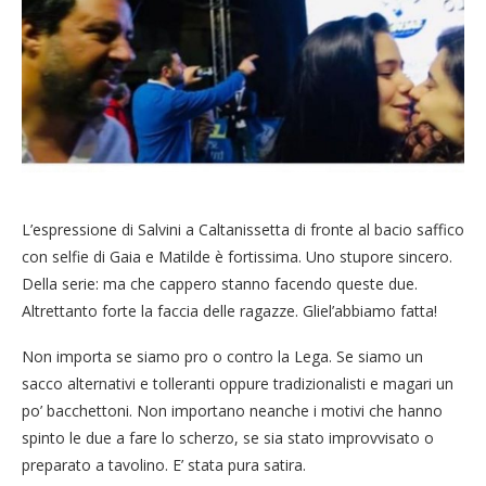
L’espressione di Salvini a Caltanissetta di fronte al bacio saffico
con selfie di Gaia e Matilde è fortissima. Uno stupore sincero.
Della serie: ma che cappero stanno facendo queste due.
Altrettanto forte la faccia delle ragazze. Gliel’abbiamo fatta!
Non importa se siamo pro o contro la Lega. Se siamo un
sacco alternativi e tolleranti oppure tradizionalisti e magari un
po’ bacchettoni. Non importano neanche i motivi che hanno
spinto le due a fare lo scherzo, se sia stato improvvisato o
preparato a tavolino. E’ stata pura satira.