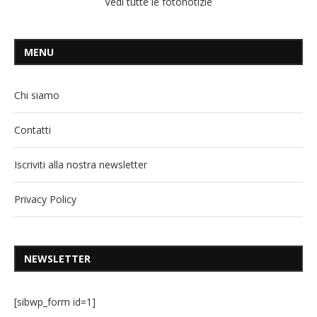
Vedi tutte le fotonotizie
MENU
Chi siamo
Contatti
Iscriviti alla nostra newsletter
Privacy Policy
NEWSLETTER
[sibwp_form id=1]