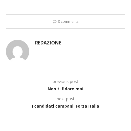
0 comments
REDAZIONE
previous post
Non ti fidare mai
next post
I candidati campani. Forza Italia