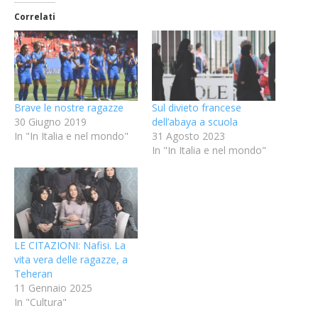
Correlati
Brave le nostre ragazze
Sul divieto francese
30 Giugno 2019
dell’abaya a scuola
In "In Italia e nel mondo"
31 Agosto 2023
In "In Italia e nel mondo"
LE CITAZIONI: Nafisi. La
vita vera delle ragazze, a
Teheran
11 Gennaio 2025
In "Cultura"