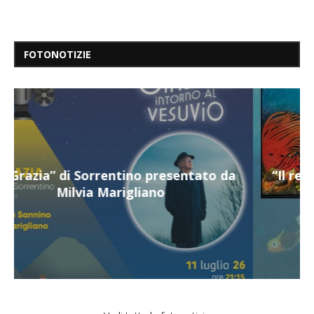
FOTONOTIZIE
“Il respiro del mare”, personale di Terry
Mangiatordi