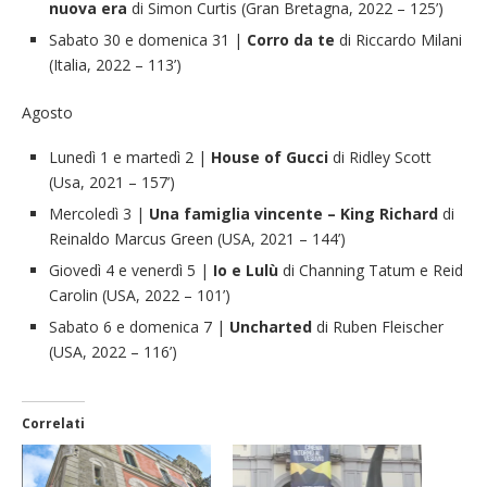
nuova era
di Simon Curtis (Gran Bretagna, 2022 – 125’)
Sabato 30 e domenica 31 |
Corro da te
di Riccardo Milani
(Italia, 2022 – 113’)
Agosto
Lunedì 1 e martedì 2 |
House of Gucci
di Ridley Scott
(Usa, 2021 – 157’)
Mercoledì 3 |
Una famiglia vincente – King Richard
di
Reinaldo Marcus Green (USA, 2021 – 144’)
Giovedì 4 e venerdì 5 |
Io e Lulù
di Channing Tatum e Reid
Carolin (USA, 2022 – 101’)
Sabato 6 e domenica 7 |
Uncharted
di Ruben Fleischer
(USA, 2022 – 116’)
Correlati