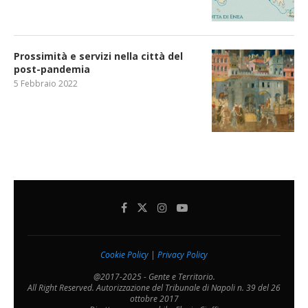
Prossimità e servizi nella città del
post-pandemia
5 Febbraio 2022
Cookie Policy
|
Privacy Policy
@2017-2025 - Gente e Territorio.
All Right Reserved. Autorizzazione del Tribunale di Napoli n. 39 del 26
ottobre 2017