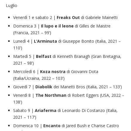
Luglio
Venerdì 1 e sabato 2 |
Freaks Out
di Gabriele Mainetti
Domenica 3 |
Il lupo e il leone
di Gilles de Maistre
(Francia, 2021 – 99’)
Lunedì 4 |
L’Arminuta
di Giuseppe Bonito (Italia, 2021 –
110’)
Martedì 5 |
Belfast
di Kenneth Branagh (Gran Bretagna,
2021 – 98’)
Mercoledì 6 |
Koza nostra
di Giovanni Dota
(Italia/Ucraina, 2022 – 103’)
Giovedì 7 |
Diabolik
dei Manetti Bros (Italia, 2021 – 133’)
Venerdì 8 |
The Northman
di Robert Eggers (USA, 2022 –
138’)
Sabato 9 |
Ariaferma
di Leonardo Di Costanzo (Italia,
2021 – 117’)
Domenica 10 |
Encanto
di Jared Bush e Charise Castro