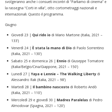
svolgeranno anche i consueti incontri di “Parliamo di cinema” e
la rassegna “Corti in villa”, otto cortometraggi nazionali e
internazionali. Questo il programma.
Giugno
Giovedì 23 |
Qui rido io
di Mario Martone (Italia, 2021 –
133’)
Venerdì 24 |
È stata la mano di Dio
di Paolo Sorrentino
(Italia, 2021 – 130’)
Sabato 25 e domenica 26 |
Ennio
di Giuseppe Tornatore
(Italia/Belgio/Cina/Giappone, 2021 – 150’)
Lunedì 27 |
Yaya e Lennie – The Walking Liberty
di
Alessandro Rak (Italia, 2021 – 98’)
Martedì 28 |
Il bambino nascosto
di Roberto Andò
(Italia, 2021 – 110’)
Mercoledì 29 e giovedì 30 |
Madres Paralelas
di Pedro
Almodovar (Spagna, 2021 – 120’)