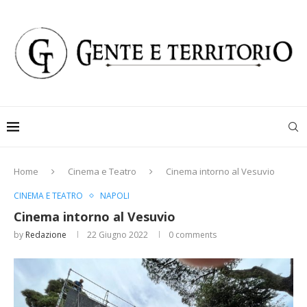
Home
Cinema e Teatro
Cinema intorno al Vesuvio
CINEMA E TEATRO
NAPOLI
Cinema intorno al Vesuvio
by
Redazione
22 Giugno 2022
0 comments