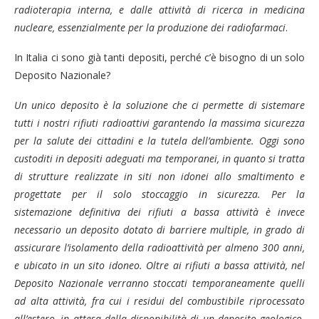
radioterapia interna, e dalle a
ttività di ricerca in medicina
nucleare, essenzialmente per la
produzione dei radiofarmaci
.
In Italia ci sono già tanti depositi, perché c’è bisogno di un solo
Deposito Nazionale?
Un unico deposito è la soluzione che ci permette di sistemare
tutti i nostri rifiuti radioattivi garantendo la massima sicurezza
per la salute dei cittadini e la tutela dell’ambiente. Oggi sono
custoditi in depositi adeguati ma temporanei, in quanto si tratta
di strutture realizzate in siti non idonei allo smaltimento e
progettate per il solo stoccaggio in sicurezza. Per la
sistemazione definitiva dei rifiuti a bassa attività è invece
necessario un deposito dotato di barriere multiple, in grado di
assicurare l’isolamento della radioattività per almeno 300 anni,
e ubicato in un sito idoneo. Oltre ai rifiuti a bassa attività, nel
Deposito Nazionale verranno stoccati temporaneamente quelli
ad alta attività, fra cui i residui del combustibile riprocessato
all’estero, in attesa della disponibilità di un deposito geologico.