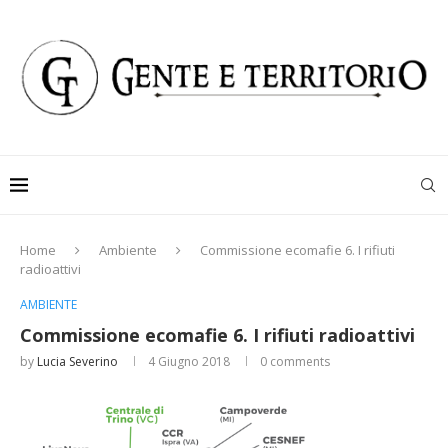
Home
Ambiente
Commissione ecomafie 6. I rifiuti
radioattivi
AMBIENTE
Commissione ecomafie 6. I rifiuti radioattivi
by
Lucia Severino
4 Giugno 2018
0 comments