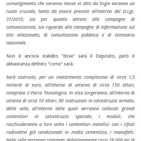
coinvolgimento che saranno messe in atto da Sogin avranno un
ruolo cruciale, tanto da essere previste all’interno del D.Lgs.
31/2010, sia per quanto attiene alle campagne di
comunicazione, sia riguardo alle campagne di informazione sul
sito selezionato, di consultazione pubblica e di seminario
nazionale.
Non è ancora stabilito “dove” sarà il Deposito, però è
abbastanza definito “come” sarà.
Sarà costruito, per
un investimento complessivo di circa 1,5
miliardi di euro, all’interno di un’area di circa 150 ettari,
compreso il Parco Tecnologico. In esso sorgeranno, all’interno di
un’area di circa 10 ettari, 90 costruzioni in calcestruzzo armato,
dette celle, all’interno delle quali verranno collocati grandi
contenitori in calcestruzzo speciale, i moduli, che
racchiuderanno a loro volta i contenitori metallici con i rifiuti
radioattivi già condizionati in malta cementizia, i manufatti.
Nelle celle verranno sistemati definitivamente circa 78.000 mc di