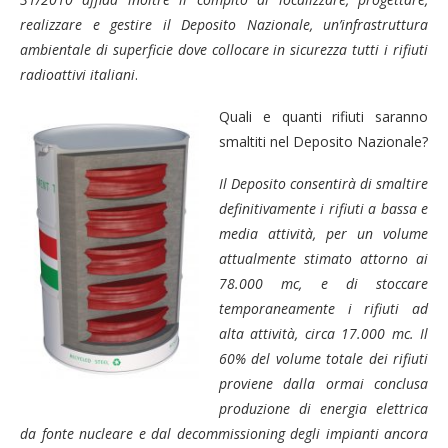
realizzare e gestire il Deposito Nazionale,
un’infrastruttura
ambientale di superficie dove
collocare
in sicurezza tutti i rifiuti
radioattiv
i italiani
.
Quali e quanti rifiuti saranno
smaltiti nel Deposito Nazionale?
Il Deposito consentirà di
smaltire
definitivamente i rifiuti a bassa e
media attività,
per un volume
attualmente stimato attorno ai
78.000 mc, e di stoccare
temporaneamente
i rifiuti ad
alta attività, circa
17.000 mc. Il
60% del volume totale dei rifiuti
proviene dalla ormai conclusa
produzione di energia elettrica
da fonte nucleare e dal
decommissioning
degli impianti ancora