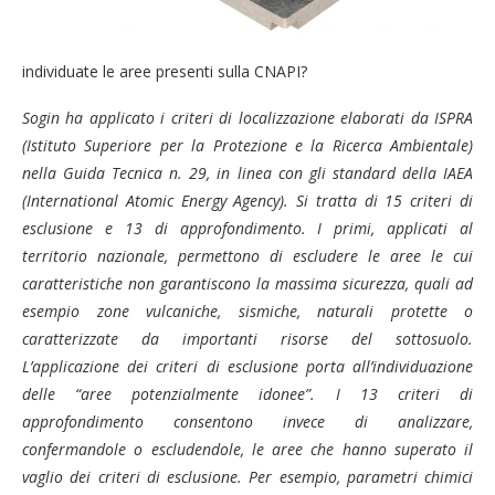
individuate le aree presenti sulla CNAPI?
Sogin ha applicato i criteri di localizzazione elaborati da ISPRA
(Istituto Superiore per la Protezione e la Ricerca Ambientale)
nella Guida Tecnica n. 29, in linea con gli standard della IAEA
(International Atomic Energy Agency). Si tratta di 15 criteri di
esclusione e 13 di approfondimento. I primi, applicati al
territorio nazionale, permettono di escludere le aree le cui
caratteristiche non garantiscono la massima sicurezza, quali ad
esempio zone vulcaniche, sismiche, naturali protette o
caratterizzate da importanti risorse del sottosuolo.
L’applicazione dei criteri di esclusione porta all’individuazione
delle “aree potenzialmente idonee”. I 13 criteri di
approfondimento consentono invece di analizzare,
confermandole o escludendole, le aree che hanno superato il
vaglio dei criteri di esclusione. Per esempio, parametri chimici