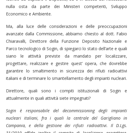
nulla osta da parte dei Ministeri competenti, Sviluppo
Economico e Ambiente.
Ma, alla luce delle considerazioni e delle preoccupazioni
avanzate dalla Commissione, abbiamo chiesto al dott. Fabio
Chiaravalli, Direttore della Funzione Deposito Nazionale e
Parco tecnologico di Sogin, di spiegarci lo stato dell’arte e quali
siano le attività previste da mandato per localizzare,
progettare, realizzare e gestire quest’ opera, che dovrebbe
garantire lo smaltimento in sicurezza dei rifiuti radioattivi
italiani e di terminare lo smantellamento degli impianti nucleari.
Direttore, quali sono i compiti istituzionali di Sogin e
attualmente in quali attività siete impegnati?
Sogin è responsabile del decommissioning degli impianti
nucleari italiani, fra i quali la centrale del Garigliano in
Campania, e della gestione dei rifiuti radioattivi. Il D.Lgs.
31/2010 affida inoltre il compito di localizzare, progettare,