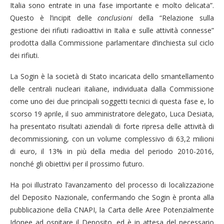
Italia sono entrate in una fase importante e molto delicata”.
Questo è l’incipit delle
conclusioni
della “Relazione sulla
gestione dei rifiuti radioattivi in Italia e sulle attività connesse”
prodotta dalla Commissione parlamentare d’inchiesta sul ciclo
dei rifiuti.
La Sogin è la società di Stato incaricata dello smantellamento
delle centrali nucleari italiane, individuata dalla Commissione
come uno dei due principali soggetti tecnici di questa fase e, lo
scorso 19 aprile, il suo amministratore delegato, Luca Desiata,
ha presentato risultati aziendali di forte ripresa delle attività di
decommissioning, con un volume complessivo di 63,2 milioni
di euro, il 13% in più della media del periodo 2010-2016,
nonché gli obiettivi per il prossimo futuro.
Ha poi illustrato l’avanzamento del processo di localizzazione
del Deposito Nazionale, confermando che Sogin è pronta alla
pubblicazione della CNAPI, la Carta delle Aree Potenzialmente
Idonee ad ospitare il Deposito, ed è in attesa del necessario