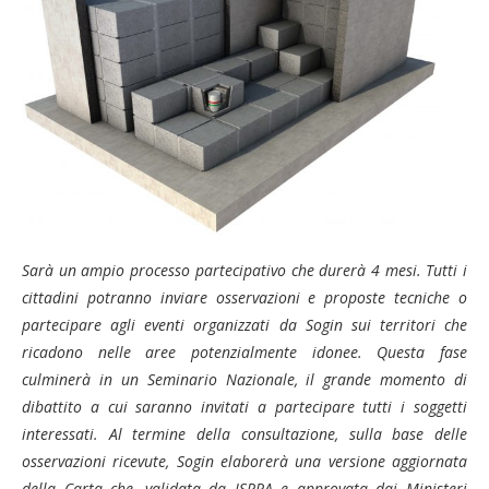
Sarà un ampio processo partecipativo che durerà 4 mesi. Tutti i
cittadini potranno inviare osservazioni e proposte tecniche o
partecipare agli eventi organizzati da Sogin sui territori che
ricadono nelle aree potenzialmente idonee. Questa fase
culminerà in un Seminario Nazionale, il grande momento di
dibattito a cui saranno invitati a partecipare tutti i soggetti
interessati. Al termine della consultazione, sulla base delle
osservazioni ricevute, Sogin elaborerà una versione aggiornata
della Carta che, validata da ISPRA e approvata dai Ministeri