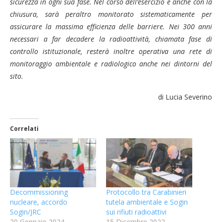
sicurezza in ogni sua fase. Nel corso dell’esercizio e anche con la
chiusura,
sarà peraltro monitorato sistematicamente per
assicurare la massima efficienza delle barriere. Nei 300 anni
necessari a far decadere la radioattività, chiamata fase di
controllo istituzionale, resterà inoltre operativa una rete di
monitoraggio ambientale e radiologico anche nei dintorni del
sito.
di Lucia Severino
Correlati
Decommissioning
Protocollo tra Carabinieri
nucleare, accordo
tutela ambientale e Sogin
Sogin/JRC
sui rifiuti radioattivi
20 Gennaio 2024
15 Dicembre 2022