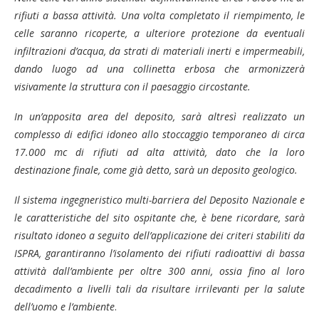
rifiuti a bassa attività. Una volta completato il riempimento, le
celle saranno ricoperte, a ulteriore protezione da eventuali
infiltrazioni d’acqua, da strati di materiali inerti e impermeabili,
dando luogo ad una collinetta erbosa che armonizzerà
visivamente la struttura con il paesaggio circostante.
In un’apposita area del deposito, sarà altresì realizzato un
complesso di edifici idoneo allo stoccaggio temporaneo di circa
17.000 mc di rifiuti ad alta attività, dato che la loro
destinazione finale, come già detto, sarà un deposito geologico.
Il sistema ingegneristico multi-barriera del Deposito Nazionale e
le caratteristiche del sito ospitante che, è bene ricordare, sarà
risultato idoneo a seguito dell’applicazione dei criteri stabiliti da
ISPRA, garantiranno l’isolamento dei rifiuti radioattivi di bassa
attività dall’ambiente per oltre 300 anni, ossia fino al loro
decadimento a livelli tali da risultare irrilevanti per la salute
dell’uomo e l’ambiente
.