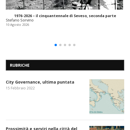
1976-2026 – il cinquantennale di Seveso, seconda parte
Stefano Sorvino
10 Agosto 2026
RUBRICHE
City Governance, ultima puntata
15 Febbraio 2022
Prossimità e servizi nella città del