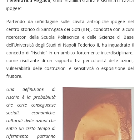
Telematica Pegaso
, sulla “Stabilità statica e sismica di cavità
ipogee”.
Partendo da un’indagine sulle cavità antropiche ipogee nel
centro storico di Sant’Agata dei Goti (BN), condotta con alcuni
ricercatori della Scuola Politecnica e delle Scienze di Base
dell’Università degli Studi di Napoli Federico II, ha inquadrato il
concetto di “rischio” in un ambito fortemente interdisciplinare,
come risultante di un rapporto tra pericolosità delle azioni,
vulnerabilità delle costruzioni e sensitività o esposizione del
fruitore.
Una definizione di
rischio è la probabilità
che certe conseguenze
sociali, economiche,
culturali delle azioni che
entro un certo tempo di
riferimento potranno