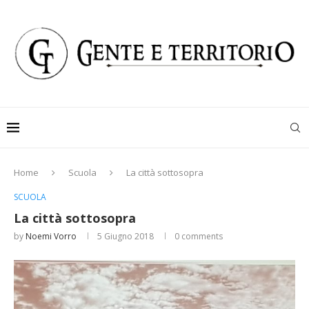
Home
Scuola
La città sottosopra
SCUOLA
La città sottosopra
by
Noemi Vorro
5 Giugno 2018
0 comments