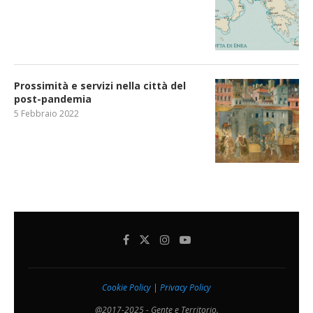
Prossimità e servizi nella città del
post-pandemia
5 Febbraio 2022
Cookie Policy
|
Privacy Policy
@2017-2025 - Gente e Territorio.