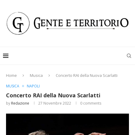
Home
Musica
Concerto RAI della Nuova Scarlatti
MUSICA
NAPOLI
Concerto RAI della Nuova Scarlatti
by
Redazione
27 Novembre 2022
0 comments