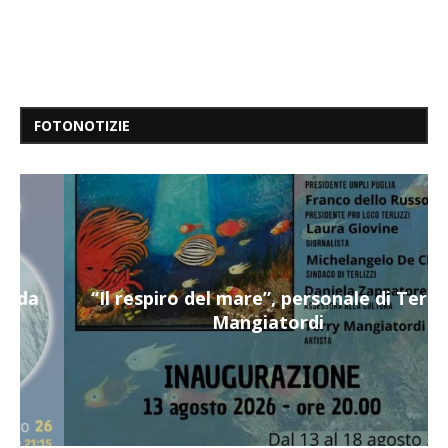
FOTONOTIZIE
“Il respiro del mare”, personale di Terry
Mangiatordi