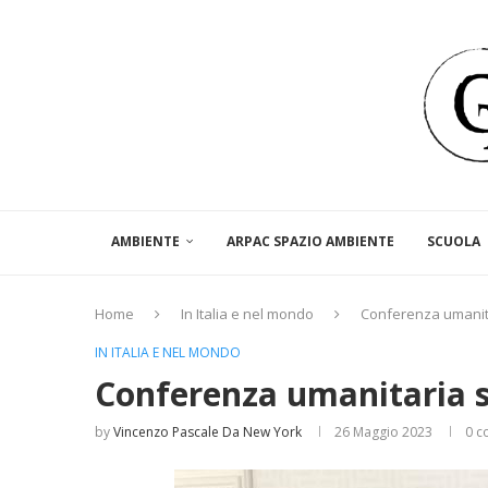
AMBIENTE
ARPAC SPAZIO AMBIENTE
SCUOLA
Home
In Italia e nel mondo
Conferenza umanita
IN ITALIA E NEL MONDO
Conferenza umanitaria s
by
Vincenzo Pascale Da New York
26 Maggio 2023
0 c