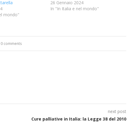
tarella
26 Gennaio 2024
24
In "In Italia e nel mondo"
 nel mondo"
0 comments
next post
Cure palliative in Italia: la Legge 38 del 2010