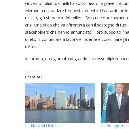
Governo Italiano. Cirielli ha sottolineato la grave crisi u
Membri a rispondere tempestivamente. Un ritardo nelle
rischio, già stimate in 20 milioni. Solo un coordinamento 
crisi. Una sfida che va affrontata con il sostegno di tutti gl
stakeholders che hanno annunciato il loro supporto fin
quello di continuare a lavorare insieme e coordinare gli
d’Africa.
Insomma, una giornata di grande successo diplomatico ed
Correlati
Le Nazioni Unite – I
La due giorni 