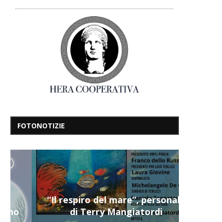
FOTONOTIZIE
“Il respiro del mare”, personale
di Terry Mangiatordi