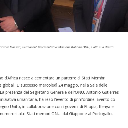
basciatore Massari, Permanent Representative Missione Italiana ONU, e alla sua destra
o d’Africa riesce a cementare un parterre di Stati Membri
ze globali. E’ successo mercoledì 24 maggio, nella Sala delle
. La presenza del Segretario Generale dell’ONU, Antonio Gutierres
iniziativa umanitaria, ha reso l’evento di prim’ordine. Evento co-
, Regno Unito, in collaborazione con i governi di Etiopia, Kenya e
di numerosi altri Stati membri ONU: dal Giappone al Portogallo,
.