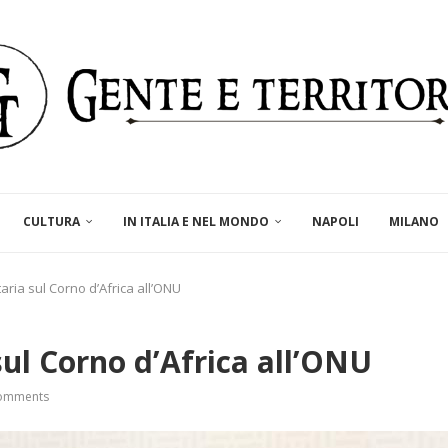
CULTURA
IN ITALIA E NEL MONDO
NAPOLI
MILANO
ria sul Corno d’Africa all’ONU
ul Corno d’Africa all’ONU
omments