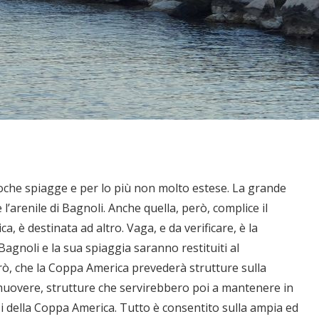
poche spiagge e per lo più non molto estese. La grande
’arenile di Bagnoli. Anche quella, però, complice il
 è destinata ad altro. Vaga, e da verificare, è la
agnoli e la sua spiaggia saranno restituiti al
ò, che la Coppa America prevederà strutture sulla
muovere, strutture che servirebbero poi a mantenere in
ssi della Coppa America. Tutto è consentito sulla ampia ed