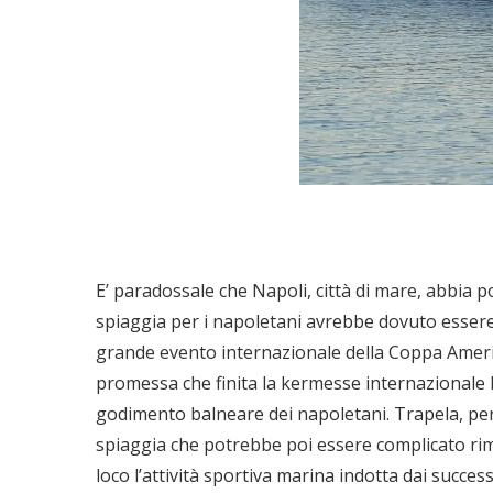
E’ paradossale che Napoli, città di mare, abbia 
spiaggia per i napoletani avrebbe dovuto essere l
grande evento internazionale della Coppa America,
promessa che finita la kermesse internazionale B
godimento balneare dei napoletani. Trapela, per
spiaggia che potrebbe poi essere complicato ri
loco l’attività sportiva marina indotta dai succe