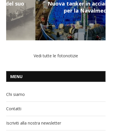
Nuova tanker in acciaio inox
per la Navalmed
Vedi tutte le fotonotizie
MENU
Chi siamo
Contatti
Iscriviti alla nostra newsletter