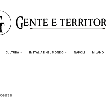
CULTURA
IN ITALIA E NEL MONDO
NAPOLI
MILANO
acente