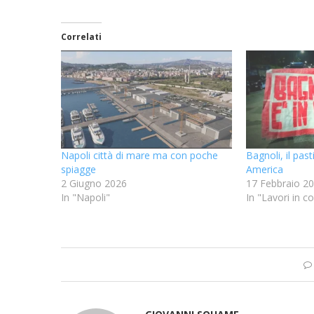
Correlati
Napoli città di mare ma con poche
Bagnoli, il pas
spiagge
America
2 Giugno 2026
17 Febbraio 2
In "Napoli"
In "Lavori in c