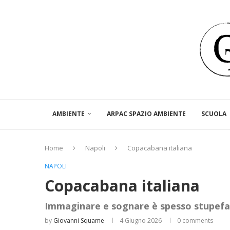
AMBIENTE
ARPAC SPAZIO AMBIENTE
SCUOLA
Home
Napoli
Copacabana italiana
NAPOLI
Copacabana italiana
Immaginare e sognare è spesso stupef
by
Giovanni Squame
4 Giugno 2026
0 comments