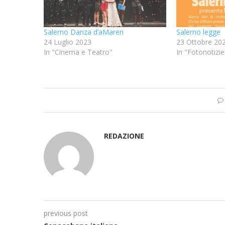
Salerno Danza d’aMaren
Salerno legge
24 Luglio 2023
23 Ottobre 20
In "Cinema e Teatro"
In "Fotonotizie
REDAZIONE
previous post