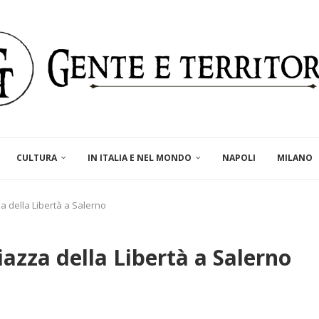
CULTURA
IN ITALIA E NEL MONDO
NAPOLI
MILANO
a della Libertà a Salerno
iazza della Libertà a Salerno