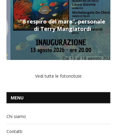
“Il respiro del mare”, personale
di Terry Mangiatordi
Vedi tutte le fotonotizie
MENU
Chi siamo
Contatti