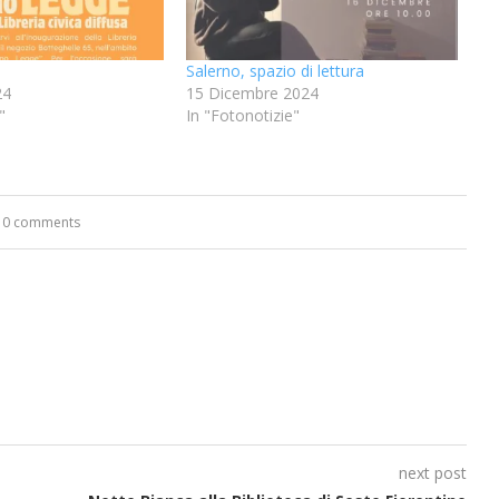
Salerno, spazio di lettura
24
15 Dicembre 2024
"
In "Fotonotizie"
0 comments
next post