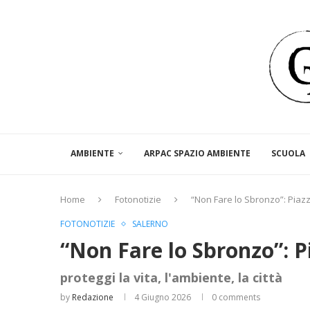
AMBIENTE
ARPAC SPAZIO AMBIENTE
SCUOLA
Home
Fotonotizie
“Non Fare lo Sbronzo”: Piazz
FOTONOTIZIE
SALERNO
“Non Fare lo Sbronzo”: P
proteggi la vita, l'ambiente, la città
by
Redazione
4 Giugno 2026
0 comments