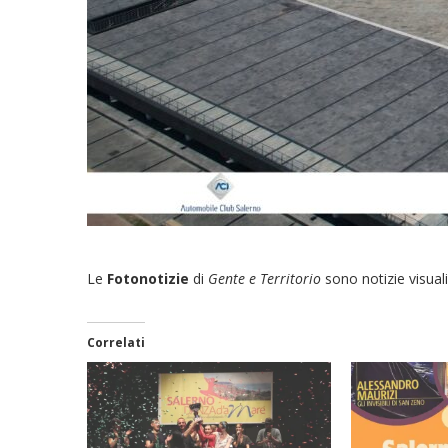
Le
Fotonotizie
di
Gente e Territorio
sono notizie visuali
Correlati