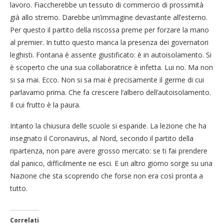
lavoro. Fiaccherebbe un tessuto di commercio di prossimità
già allo stremo. Darebbe un’immagine devastante all’esterno.
Per questo il partito della riscossa preme per forzare la mano
al premier. In tutto questo manca la presenza dei governatori
leghisti. Fontana è assente giustificato: è in autoisolamento. Si
è scoperto che una sua collaboratrice è infetta. Lui no. Ma non
si sa mai. Ecco. Non si sa mai è precisamente il germe di cui
parlavamo prima. Che fa crescere l’albero dell’autoisolamento.
Il cui frutto è la paura.
Intanto la chiusura delle scuole si espande. La lezione che ha
insegnato il Coronavirus, al Nord, secondo il partito della
ripartenza, non pare avere grosso mercato: se ti fai prendere
dal panico, difficilmente ne esci. E un altro giorno sorge su una
Nazione che sta scoprendo che forse non era così pronta a
tutto.
Correlati