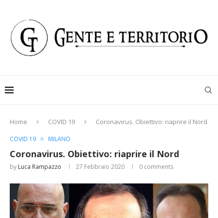
Home
COVID 19
Coronavirus. Obiettivo: riaprire il Nord
COVID 19
MILANO
Coronavirus. Obiettivo: riaprire il Nord
by
Luca Rampazzo
27 Febbraio 2020
0 comments