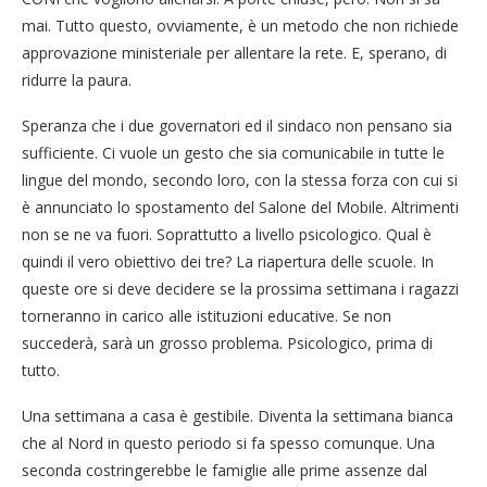
mai. Tutto questo, ovviamente, è un metodo che non richiede
approvazione ministeriale per allentare la rete. E, sperano, di
ridurre la paura.
Speranza che i due governatori ed il sindaco non pensano sia
sufficiente. Ci vuole un gesto che sia comunicabile in tutte le
lingue del mondo, secondo loro, con la stessa forza con cui si
è annunciato lo spostamento del Salone del Mobile. Altrimenti
non se ne va fuori. Soprattutto a livello psicologico. Qual è
quindi il vero obiettivo dei tre? La riapertura delle scuole. In
queste ore si deve decidere se la prossima settimana i ragazzi
torneranno in carico alle istituzioni educative. Se non
succederà, sarà un grosso problema. Psicologico, prima di
tutto.
Una settimana a casa è gestibile. Diventa la settimana bianca
che al Nord in questo periodo si fa spesso comunque. Una
seconda costringerebbe le famiglie alle prime assenze dal