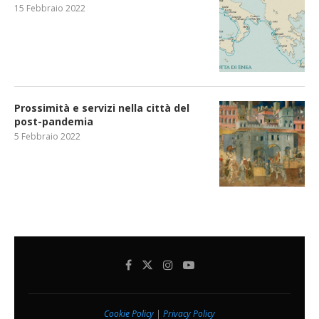
15 Febbraio 2022
Prossimità e servizi nella città del
post-pandemia
5 Febbraio 2022
Cookie Policy
|
Privacy Policy